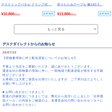
デスクトップパネル クランプ式 ...
折りたたみテーブル 幅183.5...
¥10,800
¥13,800
送料無料
送料無料
(税込)
(税込)
もっと見る
デスクダイレクトからのお知らせ
26/07/10
【荷物量増加に伴う配送遅延についてのお知らせ】
平素より当店をご愛顧いただき、誠にありがとうございます。
運送会社の荷物量の増加に伴い、一部地域で配達遅延が発生する可能
性がございます。
お客様には大変ご迷惑をお掛けいたしますが、ご了承のほどよろしく
お願い申し上げます。
■ お問い合わせにつきまして
配達の詳細状況につきましては、弊社から送付いたしました「出荷通
知メール」の内容をご確認の上、各運送会社の問い合わせセンターに
お問い合わせください。