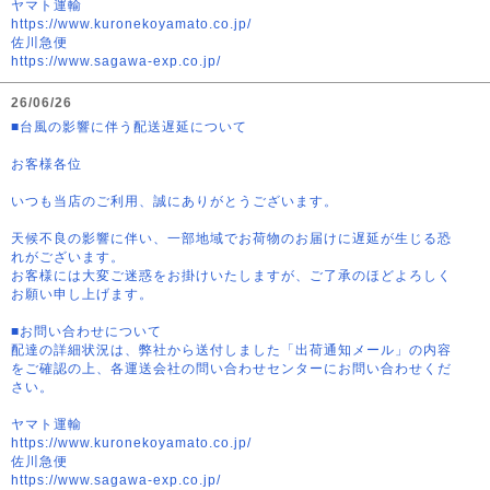
ヤマト運輸
https://www.kuronekoyamato.co.jp/
佐川急便
https://www.sagawa-exp.co.jp/
26/06/26
■台風の影響に伴う配送遅延について
お客様各位
いつも当店のご利用、誠にありがとうございます。
天候不良の影響に伴い、一部地域でお荷物のお届けに遅延が生じる恐
れがございます。
お客様には大変ご迷惑をお掛けいたしますが、ご了承のほどよろしく
お願い申し上げます。
■お問い合わせについて
配達の詳細状況は、弊社から送付しました「出荷通知メール」の内容
をご確認の上、各運送会社の問い合わせセンターにお問い合わせくだ
さい。
ヤマト運輸
https://www.kuronekoyamato.co.jp/
佐川急便
https://www.sagawa-exp.co.jp/