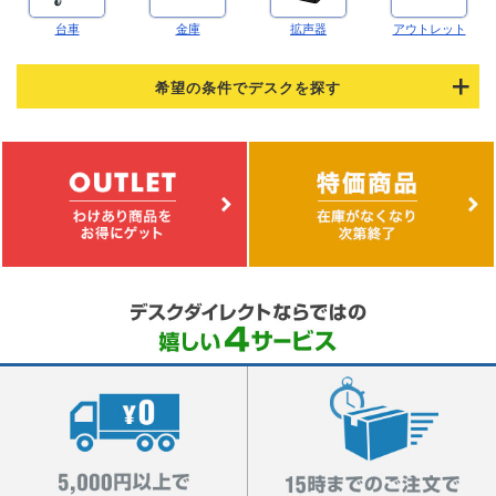
台車
金庫
拡声器
アウトレット
希望の条件でデスクを探す