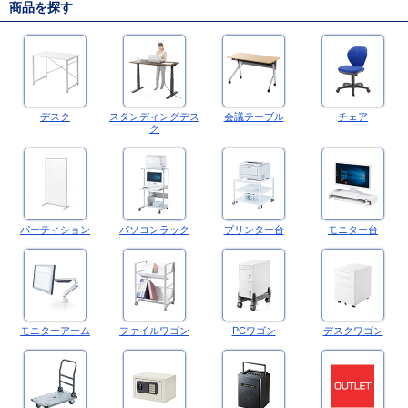
商品を探す
デスク
スタンディングデス
会議テーブル
チェア
ク
パーティション
パソコンラック
プリンター台
モニター台
モニターアーム
ファイルワゴン
PCワゴン
デスクワゴン