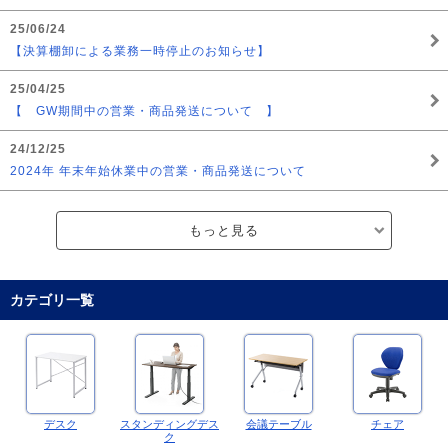
25/06/24
【決算棚卸による業務一時停止のお知らせ】
25/04/25
【 GW期間中の営業・商品発送について 】
24/12/25
2024年 年末年始休業中の営業・商品発送について
もっと見る
カテゴリ一覧
デスク
スタンディングデス
会議テーブル
チェア
ク