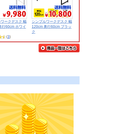
ワークデスク 幅
シンプルワークデスク 幅
 奥行60cm ホワイ
120cm 奥行60cm ブラッ
ク
(
3
)