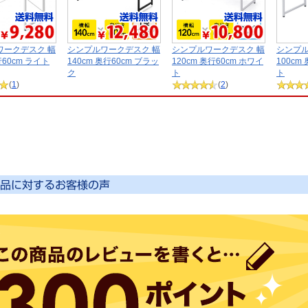
ワークデスク 幅
シンプルワークデスク 幅
シンプルワークデスク 幅
シンプル
行60cm ライト
140cm 奥行60cm ブラッ
120cm 奥行60cm ホワイ
100cm
ク
ト
ト
(
1
)
(
2
)