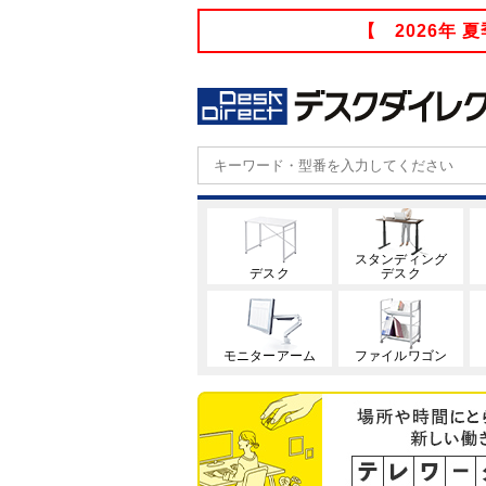
【 2026年
スタンディング
デスク
デスク
モニターアーム
ファイルワゴン