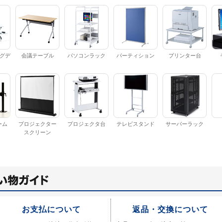
グデ
会議テーブル
パソコンラック
パーティション
プリンター台
ーム
プロジェクター
プロジェクタ台
テレビスタンド
サーバーラック
スクリーン
お支払について
返品・交換について