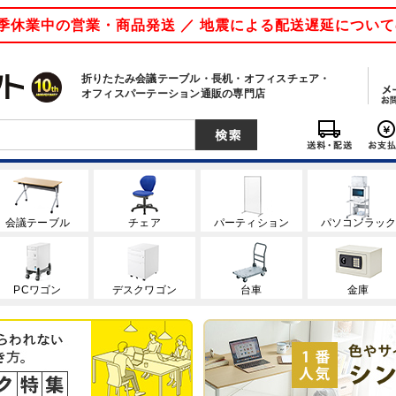
 夏季休業中の営業・商品発送 ／ 地震による配送遅延につい
折りたたみ会議テーブル・長机・オフィスチェア・
オフィスパーテーション通販の専門店
会議テーブル
チェア
パーティション
パソコンラッ
PCワゴン
デスクワゴン
台車
金庫