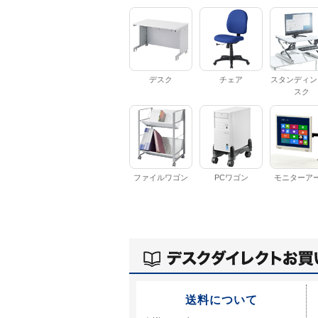
デスク
チェア
スタンディン
スク
ファイルワゴン
PCワゴン
モニターア
送料について