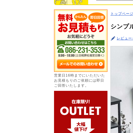
トップペー
シンプル
レビュー
営業日16時までにいただいた
お見積もりのご依頼には即日
ご回答いたします。