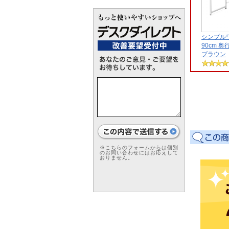
シンプル
90cm 奥
ブラウン
※こちらのフォームからは個別
のお問い合わせにはお応えして
おりません。