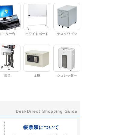
モニター台
ホワイトボード
デスクワゴン
演台
金庫
シュレッダー
帳票類について