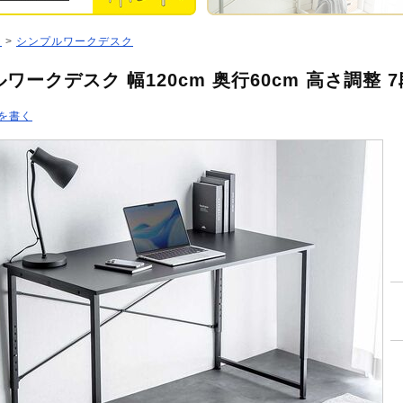
ジ
>
シンプルワークデスク
ワークデスク 幅120cm 奥行60cm 高さ調整 
を書く