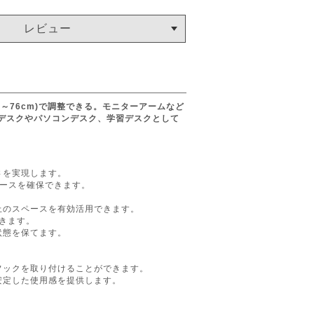
レビュー
8～76cm)で調整できる。モニターアームなど
デスクやパソコンデスク、学習デスクとして
さを実現します。
ペースを確保できます。
上のスペースを有効活用できます。
できます。
状態を保てます。
フックを取り付けることができます。
安定した使用感を提供します。