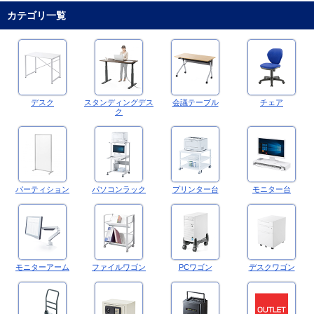
カテゴリ一覧
デスク
スタンディングデス
会議テーブル
チェア
ク
パーティション
パソコンラック
プリンター台
モニター台
モニターアーム
ファイルワゴン
PCワゴン
デスクワゴン