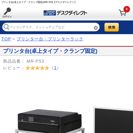
プリンタ台(卓上タイプ・クランプ固定)/MR-PS3【デスクダイレクト】
0
TOP
>
プリンター台・プリンターラック
プリンタ台(卓上タイプ・クランプ固定)
商品品番：
MR-PS3
レビュー：
（
1
）
Prev