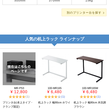
500mm
370mm
15kg
別のプリンター台を探す
人気の机上ラック ラインナップ
MR-PS3
100-MR165
100-MR165M
¥ 12,800
¥ 6,480
¥ 6,480
(1)
(1)
(1)
プリンタ台(卓上タイプ・
机上ラック 幅80cm ホワイ
机上ラック 幅80cm 木目調
クランプ固定)
ト
ブラウン