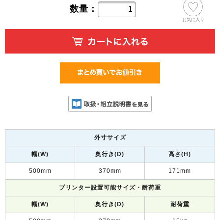
数量：
お気に入り
外寸サイズ
幅(W)
奥行き(D)
高さ(H)
500mm
370mm
171mm
プリンター設置可能サイズ・耐荷重
幅(W)
奥行き(D)
耐荷重