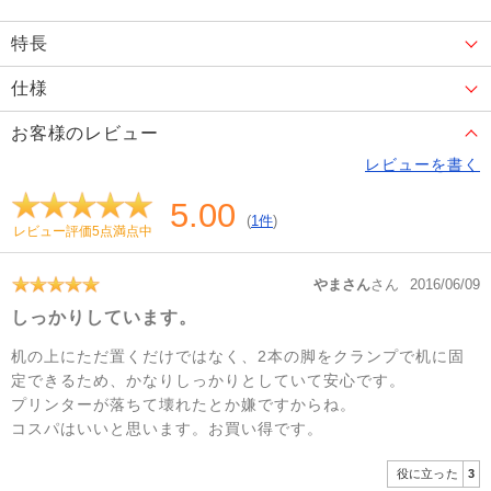
特長
仕様
お客様のレビュー
レビューを書く
5.00
(
1件
)
レビュー評価5点満点中
やまさん
さん
2016/06/09
しっかりしています。
机の上にただ置くだけではなく、2本の脚をクランプで机に固
定できるため、かなりしっかりとしていて安心です。
プリンターが落ちて壊れたとか嫌ですからね。
コスパはいいと思います。お買い得です。
役に立った
3