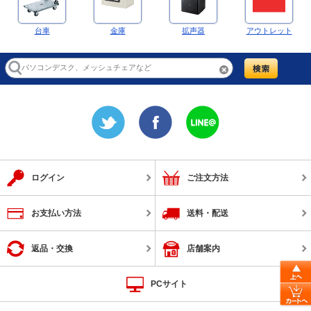
台車
金庫
拡声器
アウトレット
ログイン
ご注文方法
お支払い方法
送料・配送
返品・交換
店舗案内
PCサイト