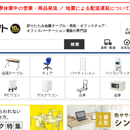
 夏季休業中の営業・商品発送 ／ 地震による配送遅延につい
折りたたみ会議テーブル・長机・オフィスチェア・
オフィスパーテーション通販の専門店
会議テーブル
チェア
パーティション
パソコンラッ
PCワゴン
デスクワゴン
台車
金庫