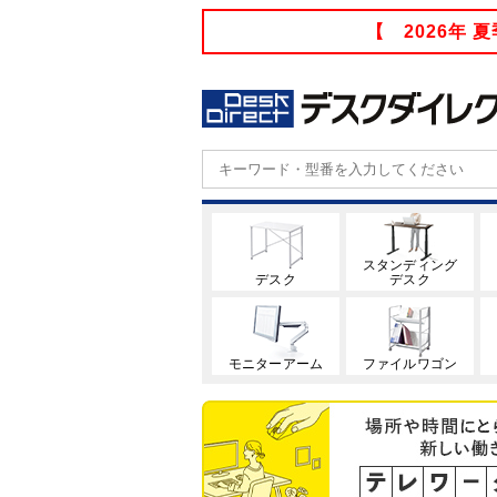
【 2026年
スタンディング
デスク
デスク
モニターアーム
ファイルワゴン