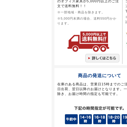
のオフィス家具が5,000円以上のご注
文で送料無料！！
※一部地域・商品を除きます。
※5,000円未満の場合、送料550円かか
ります。
商品の発送について
在庫のある商品は、営業日15時までのご
日出荷、翌日以降のお届けとなります。
除き、お届け時間の指定も可能です。