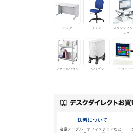
デスク
チェア
スタンディン
スク
ファイルワゴン
PCワゴン
モニターア
送料について
会議テーブル・オフィスチェアなど