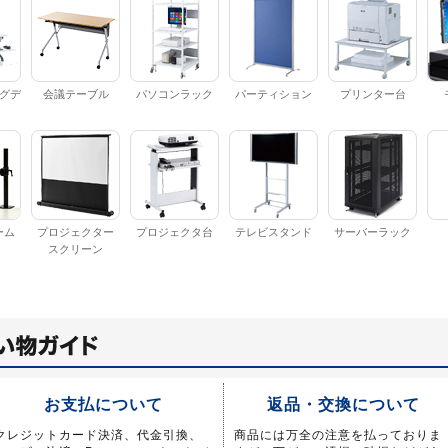
グデ
会議テーブル
パソコンラック
パーティション
プリンター台
ーム
プロジェクター
プロジェクタ台
テレビスタンド
サーバーラック
スクリーン
お支払について
返品・交換について
クレジットカード決済、代金引換、
商品には万全の注意を払っておりま