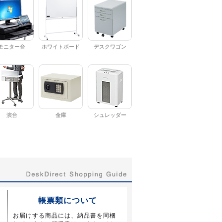
モニター台
ホワイトボード
デスクワゴン
演台
金庫
シュレッダー
帳票類について
お届けする商品には、納品書を同梱