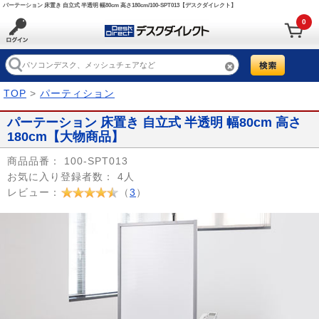
パーテーション 床置き 自立式 半透明 幅80cm 高さ180cm/100-SPT013【デスクダイレクト】
0
TOP
>
パーティション
パーテーション 床置き 自立式 半透明 幅80cm 高さ
180cm【大物商品】
商品品番：
100-SPT013
お気に入り登録者数：
4人
レビュー：
（
3
）
Prev