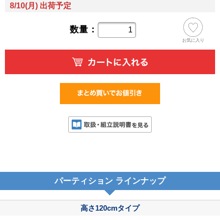
8/10(月) 出荷予定
数量：
お気に入り
パーティション ラインナップ
高さ120cmタイプ