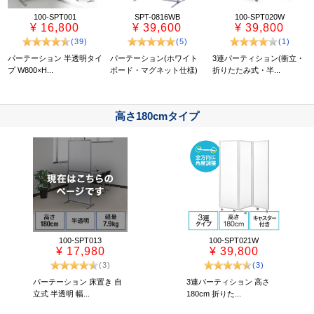
100-SPT001
SPT-0816WB
100-SPT020W
¥ 16,800
¥ 39,600
¥ 39,800
(39)
(5)
(1)
パーテーション 半透明タイ
パーテーション(ホワイト
3連パーティション(衝立・
プ W800×H...
ボード・マグネット仕様)
折りたたみ式・半...
高さ180cmタイプ
100-SPT013
100-SPT021W
¥ 17,980
¥ 39,800
(3)
(3)
パーテーション 床置き 自
3連パーティション 高さ
立式 半透明 幅...
180cm 折りた...