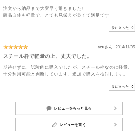
注文から納品まで大変早く驚きました!
商品自体も軽量で、とても見栄えが良くて満足です!
役に立った
0
acu
さん
2014/11/05
スチール枠で軽量の上、丈夫でした。
期待せずに、試験的に購入でしたが、スチール枠なのに軽量、
十分利用可能と判断しています。追加で購入を検討します。
役に立った
0
レビューをもっと見る
レビューを書く