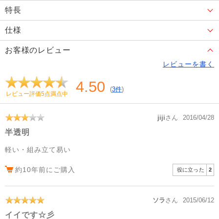
特長
仕様
お客様のレビュー
レビューを書く
4.50
(
3件
)
レビュー評価5点満点中
jiji
さん
2016/04/28
半透明
軽い・組み立て易い
約10年前にご購入
役に立った
2
ソラ
さん
2015/06/12
イイです☆彡