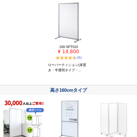
100-SPT010
¥ 14,800
(6)
ローパーティション(床置
き・半透明タイプ・...
高さ160cmタイプ