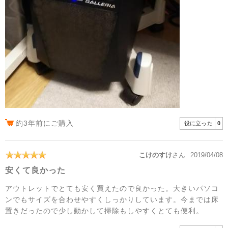
約3年前にご購入
役に立った
0
こけのすけ
さん
2019/04/08
安くて良かった
アウトレットでとても安く買えたので良かった。大きいパソコ
ンでもサイズを合わせやすくしっかりしています。今までは床
置きだったので少し動かして掃除もしやすくとても便利。