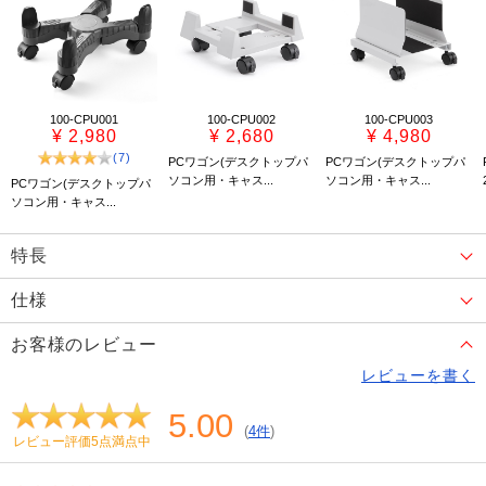
100-CPU001
100-CPU002
100-CPU003
¥ 2,980
¥ 2,680
¥ 4,980
(7)
PCワゴン(デスクトップパ
PCワゴン(デスクトップパ
ソコン用・キャス...
ソコン用・キャス...
PCワゴン(デスクトップパ
ソコン用・キャス...
特長
仕様
お客様のレビュー
レビューを書く
5.00
(
4件
)
レビュー評価5点満点中