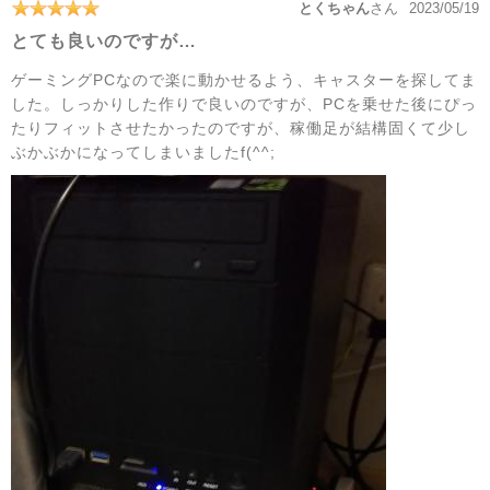
とくちゃん
さん
2023/05/19
とても良いのですが…
ゲーミングPCなので楽に動かせるよう、キャスターを探してま
した。しっかりした作りで良いのですが、PCを乗せた後にぴっ
たりフィットさせたかったのですが、稼働足が結構固くて少し
ぶかぶかになってしまいましたf(^^;