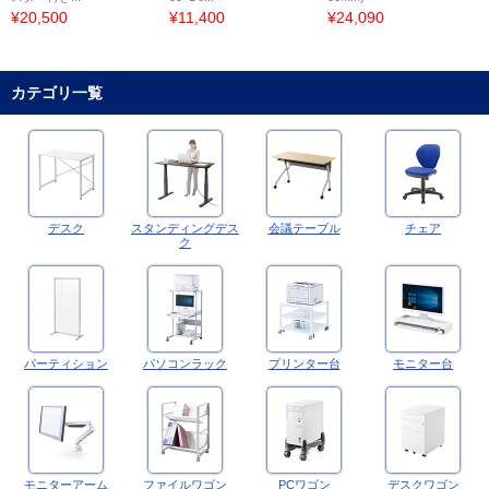
¥20,500
¥11,400
¥24,090
カテゴリ一覧
デスク
スタンディングデス
会議テーブル
チェア
ク
パーティション
パソコンラック
プリンター台
モニター台
モニターアーム
ファイルワゴン
PCワゴン
デスクワゴン