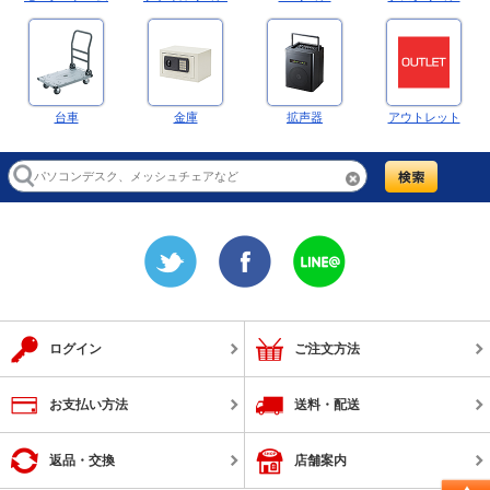
台車
金庫
拡声器
アウトレット
ログイン
ご注文方法
お支払い方法
送料・配送
返品・交換
店舗案内