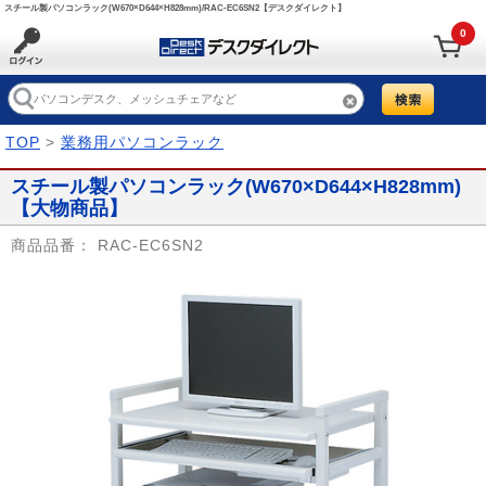
スチール製パソコンラック(W670×D644×H828mm)/RAC-EC6SN2【デスクダイレクト】
0
TOP
>
業務用パソコンラック
スチール製パソコンラック(W670×D644×H828mm)
【大物商品】
商品品番：
RAC-EC6SN2
Prev