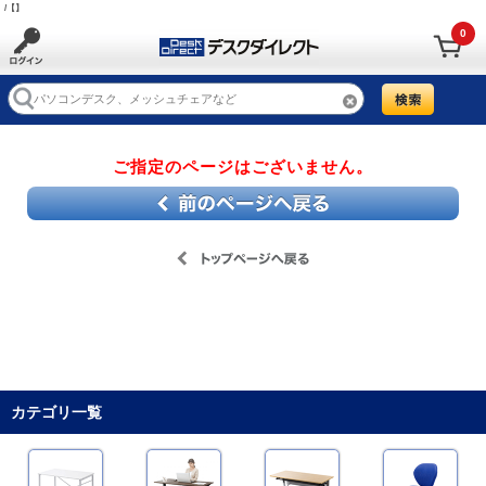
/【】
0
ご指定のページはございません。
カテゴリ一覧