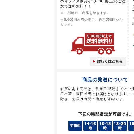
のオフィス家具が5,000円以上のご注
文で送料無料！！
※一部地域・商品を除きます。
※5,000円未満の場合、送料550円かか
ります。
商品の発送について
在庫のある商品は、営業日15時までのご
日出荷、翌日以降のお届けとなります。
除き、お届け時間の指定も可能です。