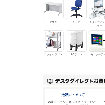
デスク
チェア
スタンディン
スク
ファイルワゴン
PCワゴン
モニターア
送料について
会議テーブル・オフィスチェアなど