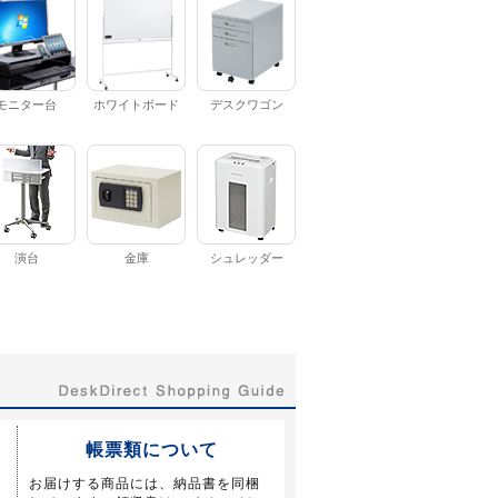
モニター台
ホワイトボード
デスクワゴン
演台
金庫
シュレッダー
帳票類について
お届けする商品には、納品書を同梱