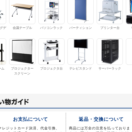
グデ
会議テーブル
パソコンラック
パーティション
プリンター台
ーム
プロジェクター
プロジェクタ台
テレビスタンド
サーバーラック
スクリーン
お支払について
返品・交換について
クレジットカード決済、代金引換、
商品には万全の注意を払っておりま