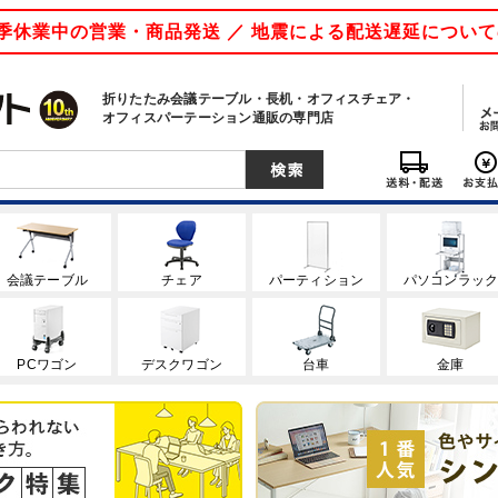
 夏季休業中の営業・商品発送 ／ 地震による配送遅延につい
折りたたみ会議テーブル・長机・オフィスチェア・
オフィスパーテーション通販の専門店
会議テーブル
チェア
パーティション
パソコンラッ
PCワゴン
デスクワゴン
台車
金庫