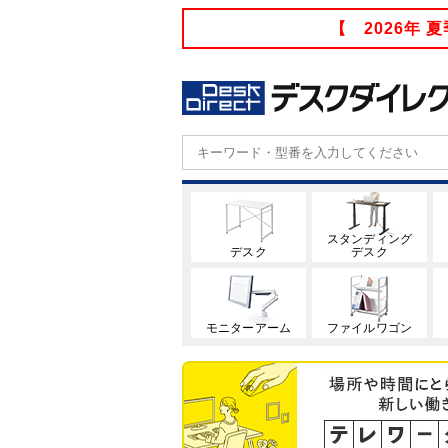
【 2026年
スタンディング
デスク
デスク
モニターアーム
ファイルワゴン