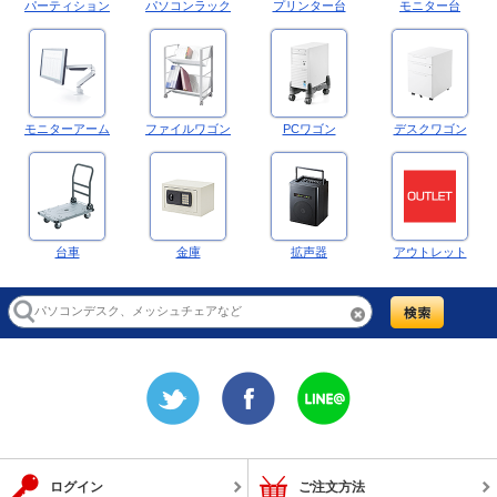
パーティション
パソコンラック
プリンター台
モニター台
モニターアーム
ファイルワゴン
PCワゴン
デスクワゴン
台車
金庫
拡声器
アウトレット
ログイン
ご注文方法