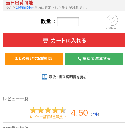
当日出荷可能
今から
10時間39分
以内に確定された注文が対象です。
数量：
お気に入り
レビュー一覧
4.50
(
2件
)
レビュー評価5点満点中