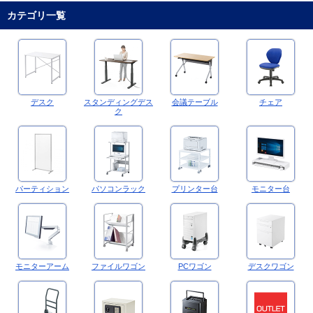
カテゴリ一覧
デスク
スタンディングデス
会議テーブル
チェア
ク
パーティション
パソコンラック
プリンター台
モニター台
モニターアーム
ファイルワゴン
PCワゴン
デスクワゴン