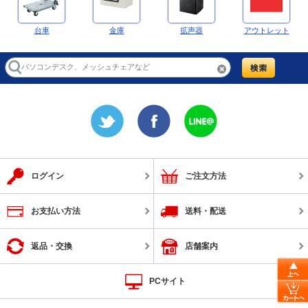
台車
金庫
拡声器
アウトレット
ログイン
ご注文方法
お支払い方法
送料・配送
返品・交換
店舗案内
PCサイト