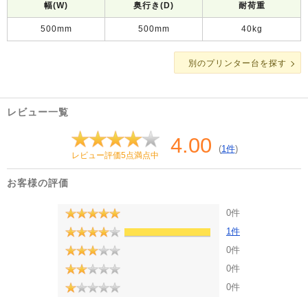
幅(W)
奥行き(D)
耐荷重
500mm
500mm
40kg
別のプリンター台を探す
レビュー一覧
4.00
(
1件
)
レビュー評価5点満点中
お客様の評価
0件
1件
0件
0件
0件