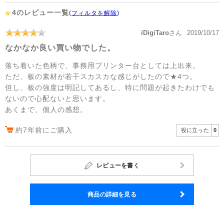
4のレビュー一覧
(
フィルタを解除
)
iDigiTaro
さん
2019/10/17
なかなか良い買い物でした。
落ち着いた色柄で、事務用プリンター台としては上出来。
ただ、板の素材が若干スカスカな感じがしたので★4つ。
但し、板の強度は明記してあるし、特に問題が起きたわけでも
ないので心配ないと思います。
あくまで、個人の感想。
約7年前にご購入
役に立った
0
レビューを書く
商品の詳細を見る