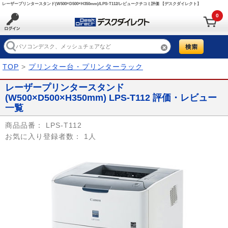
レーザープリンタースタンド(W500×D500×H350mm)/LPS-T112/レビュークチコミ評価 【デスクダイレクト】
0
TOP
>
プリンター台・プリンターラック
レーザープリンタースタンド
(W500×D500×H350mm) LPS-T112 評価・レビュー
一覧
商品品番：
LPS-T112
お気に入り登録者数：
1人
Prev