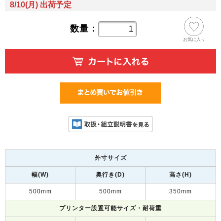
8/10(月) 出荷予定
数量：
お気に入り
外寸サイズ
幅(W)
奥行き(D)
高さ(H)
500mm
500mm
350mm
プリンター設置可能サイズ・耐荷重