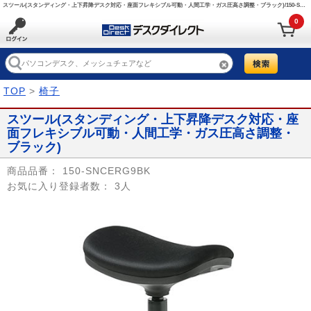
スツール(スタンディング・上下昇降デスク対応・座面フレキシブル可動・人間工学・ガス圧高さ調整・ブラック)/150-SNCERG9BK【デスクダイレクト】
0
TOP
>
椅子
スツール(スタンディング・上下昇降デスク対応・座
面フレキシブル可動・人間工学・ガス圧高さ調整・
ブラック)
商品品番：
150-SNCERG9BK
お気に入り登録者数：
3人
Prev