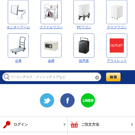
モニターアーム
ファイルワゴン
PCワゴン
デスクワゴン
台車
金庫
拡声器
アウトレット
ログイン
ご注文方法