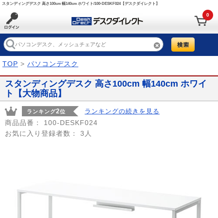
スタンディングデスク 高さ100cm 幅140cm ホワイト/100-DESKF024【デスクダイレクト】
0
TOP
>
パソコンデスク
スタンディングデスク 高さ100cm 幅140cm ホワイ
ト【大物商品】
2
ランキングの続きを見る
ランキング
位
商品品番：
100-DESKF024
お気に入り登録者数：
3人
Prev