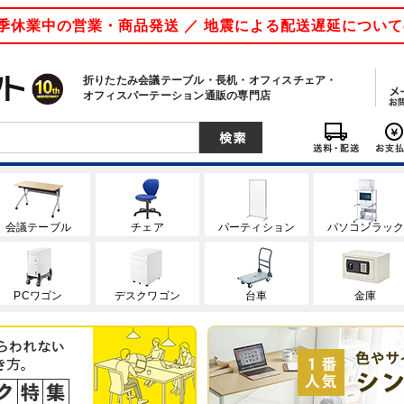
 夏季休業中の営業・商品発送 ／ 地震による配送遅延につい
折りたたみ会議テーブル・長机・オフィスチェア・
オフィスパーテーション通販の専門店
会議テーブル
チェア
パーティション
パソコンラッ
PCワゴン
デスクワゴン
台車
金庫