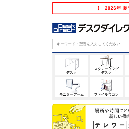
【 2026年
スタンディング
デスク
デスク
モニターアーム
ファイルワゴン