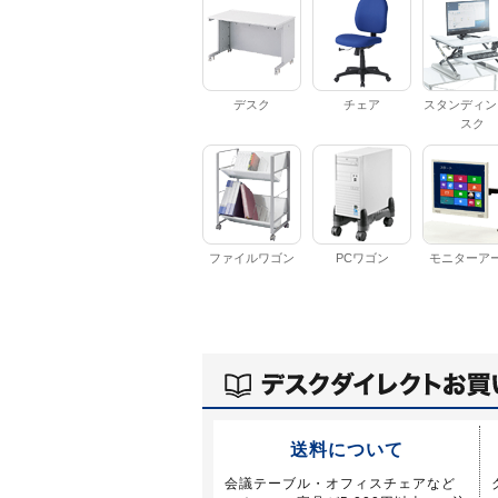
デスク
チェア
スタンディン
スク
ファイルワゴン
PCワゴン
モニターア
送料について
会議テーブル・オフィスチェアなど