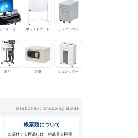
モニター台
ホワイトボード
デスクワゴン
演台
金庫
シュレッダー
帳票類について
お届けする商品には、納品書を同梱