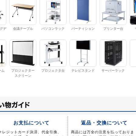
グデ
会議テーブル
パソコンラック
パーティション
プリンター台
ーム
プロジェクター
プロジェクタ台
テレビスタンド
サーバーラック
スクリーン
お支払について
返品・交換について
クレジットカード決済、代金引換、
商品には万全の注意を払っておりま