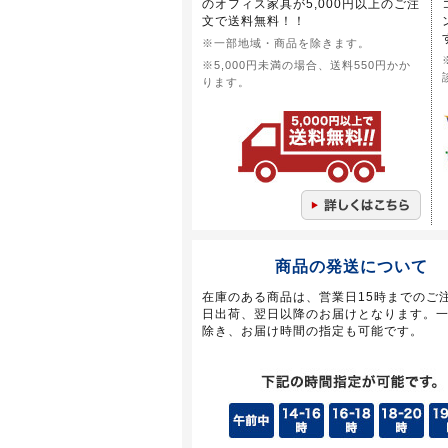
のオフィス家具が5,000円以上のご注
文で送料無料！！
※一部地域・商品を除きます。
※5,000円未満の場合、送料550円かか
ります。
商品の発送について
在庫のある商品は、営業日15時までのご
日出荷、翌日以降のお届けとなります。
除き、お届け時間の指定も可能です。