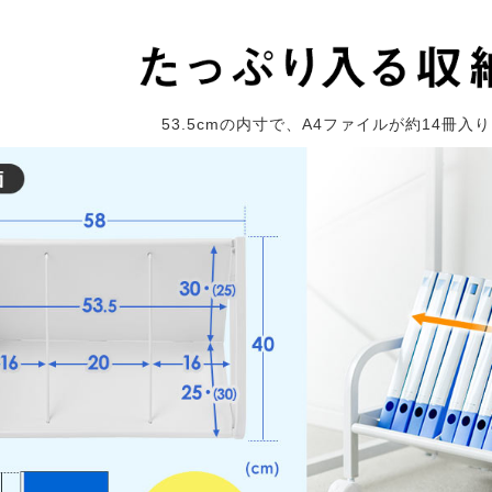
53.5cmの内寸で、A4ファイルが約14冊入