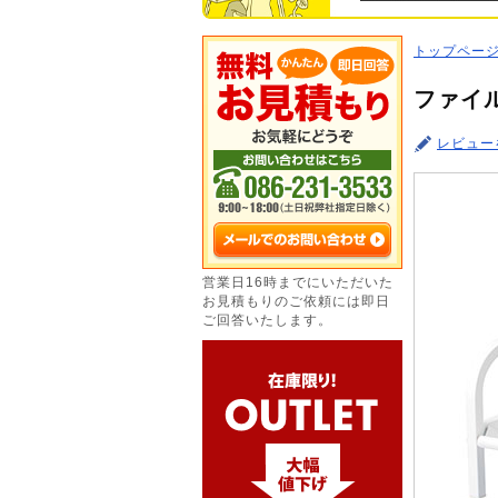
トップペー
ファイル
レビュー
営業日16時までにいただいた
お見積もりのご依頼には即日
ご回答いたします。