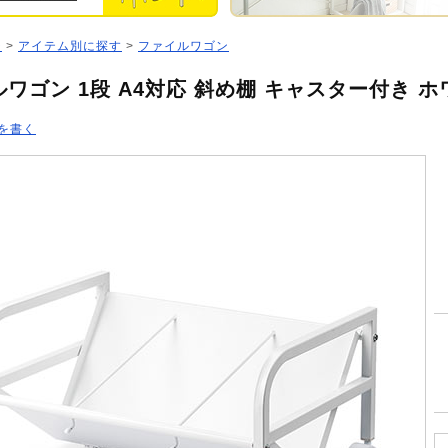
ジ
>
アイテム別に探す
>
ファイルワゴン
ワゴン 1段 A4対応 斜め棚 キャスター付き ホ
を書く