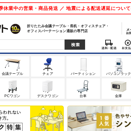
 夏季休業中の営業・商品発送 ／ 地震による配送遅延につい
折りたたみ会議テーブル・長机・オフィスチェア・
オフィスパーテーション通販の専門店
会議テーブル
チェア
パーティション
パソコンラッ
PCワゴン
デスクワゴン
台車
金庫