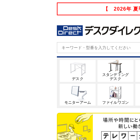
【 2026年
スタンディング
デスク
デスク
モニターアーム
ファイルワゴン