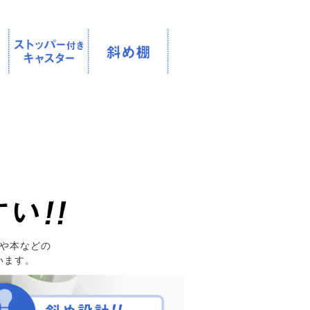
や本などの
います。