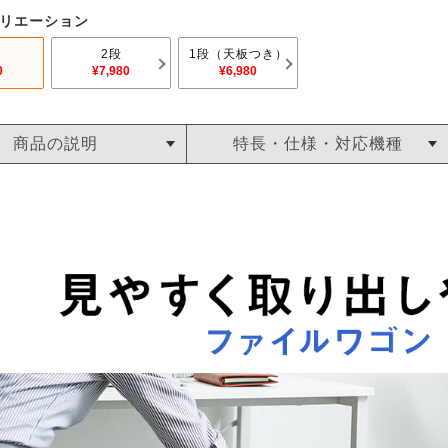
リエーション
2段
1段（天板つき）
0
¥7,980
¥6,980
商品の説明
特長・仕様・対応機種