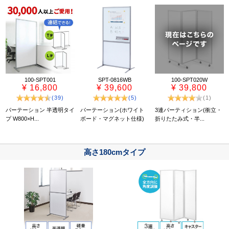
100-SPT001
SPT-0816WB
100-SPT020W
¥ 16,800
¥ 39,600
¥ 39,800
(39)
(5)
(1)
パーテーション 半透明タイ
パーテーション(ホワイト
3連パーティション(衝立・
プ W800×H...
ボード・マグネット仕様)
折りたたみ式・半...
高さ180cmタイプ