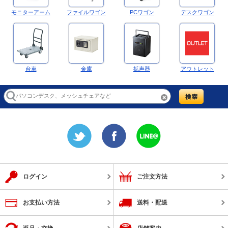
モニターアーム
ファイルワゴン
PCワゴン
デスクワゴン
台車
金庫
拡声器
アウトレット
ログイン
ご注文方法
お支払い方法
送料・配送