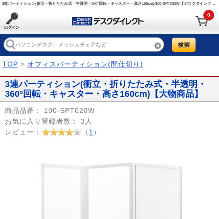
3連パーティション(衝立・折りたたみ式・半透明・360°回転・キャスター・高さ160cm)/100-SPT020W【デスクダイレクト】
0
TOP
>
オフィスパーティション(間仕切り)
3連パーティション(衝立・折りたたみ式・半透明・
360°回転・キャスター・高さ160cm)【大物商品】
商品品番：
100-SPT020W
お気に入り登録者数：
3人
レビュー：
（
1
）
Prev