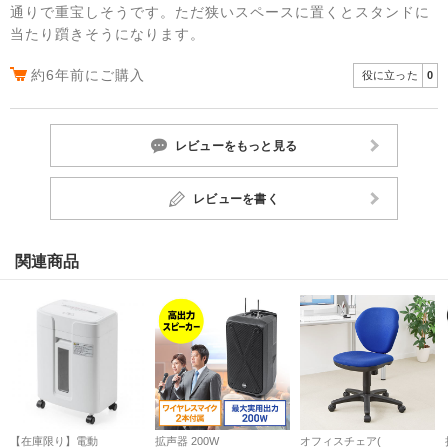
通りで重宝しそうです。ただ狭いスペースに置くとスタンドに
当たり躓きそうになります。
約6年前にご購入
役に立った
0
レビューをもっと見る
レビューを書く
関連商品
【在庫限り】電動
拡声器 200W
オフィスチェア(