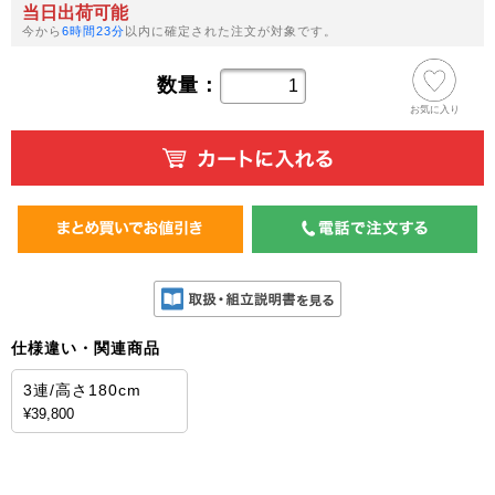
当日出荷可能
今から
6時間23分
以内に確定された注文が対象です。
数量：
お気に入り
仕様違い・関連商品
3連/高さ180cm
¥39,800