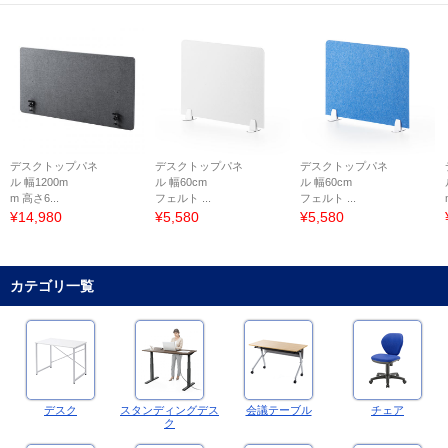
デスクトップパネ
デスクトップパネ
デスクトップパネ
ル 幅1200m
ル 幅60cm
ル 幅60cm
m 高さ6...
フェルト ...
フェルト ...
¥14,980
¥5,580
¥5,580
カテゴリ一覧
デスク
スタンディングデス
会議テーブル
チェア
ク