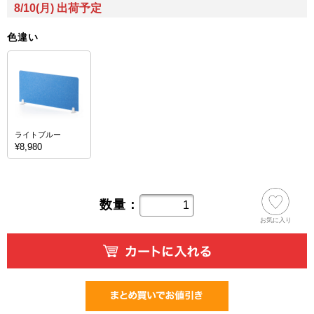
8/10(月) 出荷予定
色違い
ライトブルー
¥8,980
数量：
お気に入り