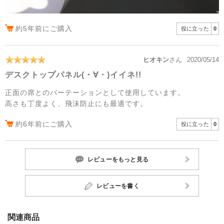
約5年前にご購入
役に立った
0
ヒオキン
さん
2020/05/14
デスクトップパネル(・∀・)イイネ!!
正面の席とのパーテーションとして使用しています。
高さも丁度よく、飛沫防止にも最適です。
約6年前にご購入
役に立った
0
レビューをもっと見る
レビューを書く
関連商品