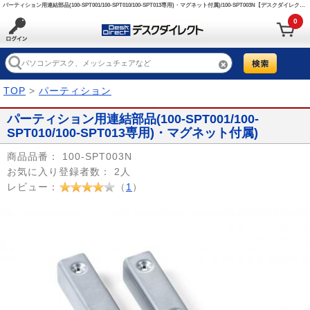
パーティション用連結部品(100-SPT001/100-SPT010/100-SPT013専用)・マグネット付属)/100-SPT003N【デスクダイレクト】
0
TOP
>
パーティション
パーティション用連結部品(100-SPT001/100-
SPT010/100-SPT013専用)・マグネット付属)
商品品番：
100-SPT003N
お気に入り登録者数：
2人
レビュー：
（
1
）
Prev