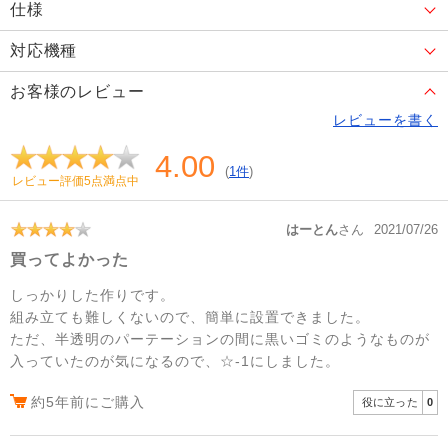
仕様
対応機種
お客様のレビュー
レビューを書く
4.00
(
1件
)
レビュー評価5点満点中
はーとん
さん
2021/07/26
買ってよかった
しっかりした作りです。
組み立ても難しくないので、簡単に設置できました。
ただ、半透明のパーテーションの間に黒いゴミのようなものが
入っていたのが気になるので、☆-1にしました。
約5年前にご購入
役に立った
0