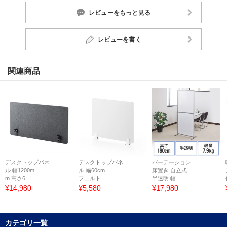
レビューをもっと見る
レビューを書く
関連商品
デスクトップパネ
デスクトップパネ
パーテーション
ル 幅1200m
ル 幅60cm
床置き 自立式
m 高さ6...
フェルト ...
半透明 幅...
¥14,980
¥5,580
¥17,980
カテゴリ一覧