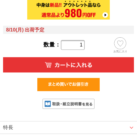
8/10(月) 出荷予定
数量：
お気に入り
特長