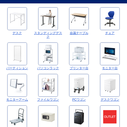
デスク
スタンディングデス
会議テーブル
チェア
ク
パーティション
パソコンラック
プリンター台
モニター台
モニターアーム
ファイルワゴン
PCワゴン
デスクワゴン