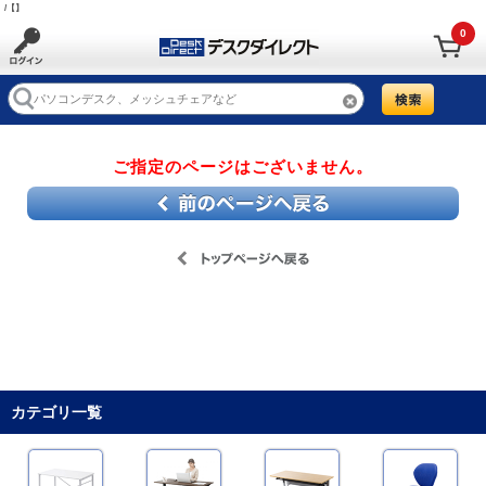
/【】
0
ご指定のページはございません。
カテゴリ一覧