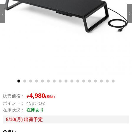
1
2
3
4
5
6
7
8
9
10
11
12
13
14
15
16
17
4,980
販売価格：
¥
(税込)
ポイント：
49
pt
(1%)
在庫状況：
在庫あり
8/10(月) 出荷予定
色違い