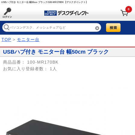
USBハブ付き モニター台 幅50cm ブラック/100-MR170BK【デスクダイレクト】
0
TOP
>
モニター台
USBハブ付き モニター台 幅50cm ブラック
商品品番：
100-MR170BK
お気に入り登録者数：
1人
Prev