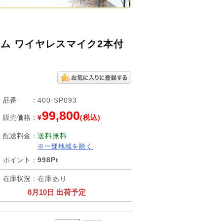
テム ワイヤレスマイク2本付
品番
：
400-SP093
99,800
販売価格
：
¥
(税込)
配送料金
：
送料無料
※一部地域を除く
ポイント
：
998Pt
在庫状況
：
在庫あり
8月10日 出荷予定