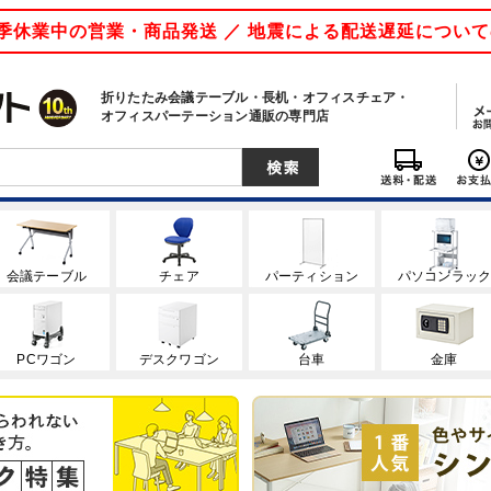
 夏季休業中の営業・商品発送 ／ 地震による配送遅延につい
折りたたみ会議テーブル・長机・オフィスチェア・
オフィスパーテーション通販の専門店
会議テーブル
チェア
パーティション
パソコンラッ
PCワゴン
デスクワゴン
台車
金庫