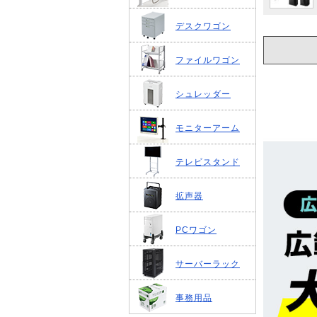
デスクワゴン
ファイルワゴン
シュレッダー
モニターアーム
テレビスタンド
拡声器
PCワゴン
サーバーラック
事務用品