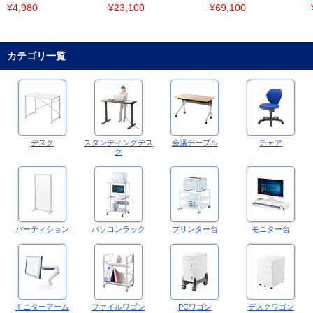
¥4,980
¥23,100
¥69,100
カテゴリ一覧
デスク
スタンディングデス
会議テーブル
チェア
ク
パーティション
パソコンラック
プリンター台
モニター台
モニターアーム
ファイルワゴン
PCワゴン
デスクワゴン