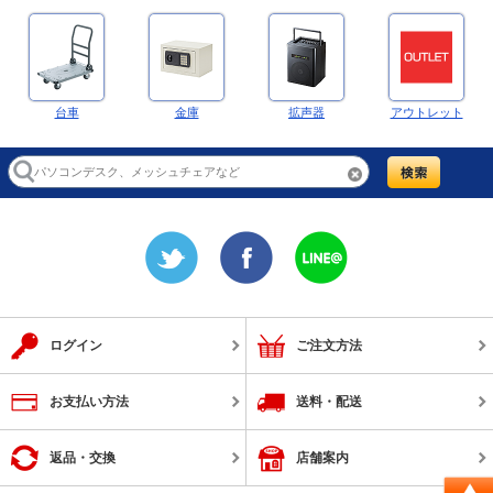
台車
金庫
拡声器
アウトレット
ログイン
ご注文方法
お支払い方法
送料・配送
返品・交換
店舗案内