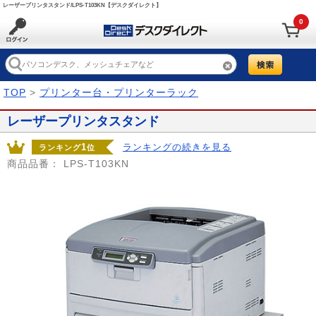
レーザープリンタスタンド/LPS-T103KN【デスクダイレクト】
0
TOP
>
プリンター台・プリンターラック
レーザープリンタスタンド
1
ランキングの続きを見る
ランキング
位
商品品番：
LPS-T103KN
Prev