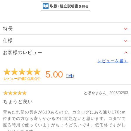
特長
仕様
お客様のレビュー
レビューを書く
5.00
(
1件
)
レビュー評価5点満点中
とほやま
さん
2025/02/03
ちょうど良い
背もたれ部の長さが610あるので、カタログにある通り170cm
位までの方なら寄りかかるのに問題ないと思います。コタツで
座る時用で使っていますがちょうど良いです。低価格ですがし