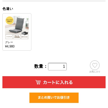
色違い
グレー
¥4,980
数量：
お気に入り