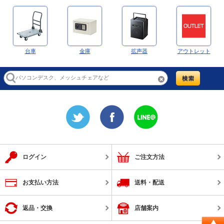
台車
金庫
拡声器
アウトレット
ログイン
ご注文方法
お支払い方法
送料・配送
返品・交換
店舗案内