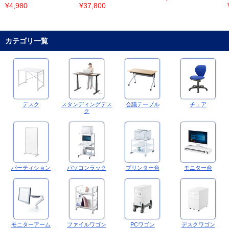
¥4,980
¥37,800
カテゴリ一覧
デスク
スタンディングデス
会議テーブル
チェア
ク
パーティション
パソコンラック
プリンター台
モニター台
モニターアーム
ファイルワゴン
PCワゴン
デスクワゴン