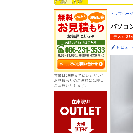
トップペー
パソコン
デスク 25
レビュー
営業日16時までにいただいた
お見積もりのご依頼には即日
ご回答いたします。