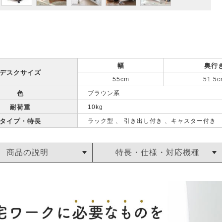
幅
奥行
デスクサイズ
55cm
51.5c
色
ブラウン系
耐荷重
10kg
タイプ・特長
ラック型 、 引き出し付き 、キャスター付き
商品の説明
特長・仕様・対応機種