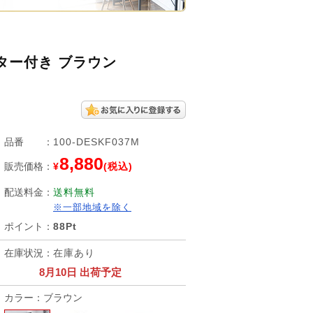
スター付き ブラウン
品番
：
100-DESKF037M
8,880
販売価格
：
¥
(税込)
配送料金
：
送料無料
※一部地域を除く
ポイント
：
88Pt
在庫状況
：
在庫あり
8月10日 出荷予定
カラー：ブラウン