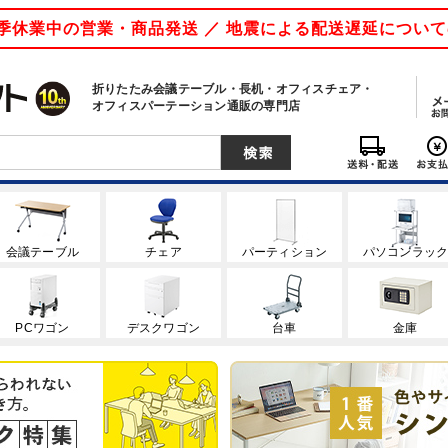
 夏季休業中の営業・商品発送 ／ 地震による配送遅延につい
折りたたみ会議テーブル・長机・オフィスチェア・
オフィスパーテーション通販の専門店
会議テーブル
チェア
パーティション
パソコンラッ
PCワゴン
デスクワゴン
台車
金庫