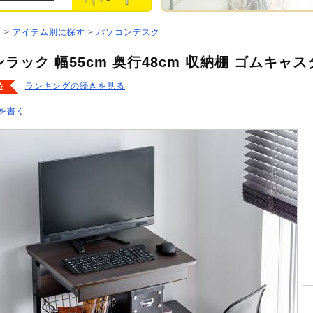
ジ
>
アイテム別に探す
>
パソコンデスク
ラック 幅55cm 奥行48cm 収納棚 ゴムキャ
ランキングの続きを見る
位
を書く