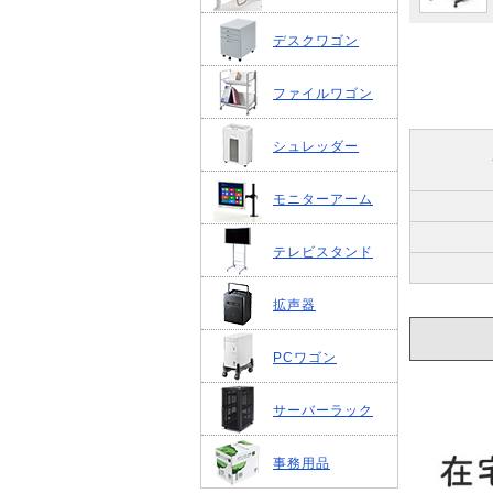
デスクワゴン
ファイルワゴン
シュレッダー
モニターアーム
テレビスタンド
拡声器
PCワゴン
サーバーラック
事務用品