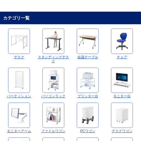
カテゴリ一覧
デスク
スタンディングデス
会議テーブル
チェア
ク
パーティション
パソコンラック
プリンター台
モニター台
モニターアーム
ファイルワゴン
PCワゴン
デスクワゴン