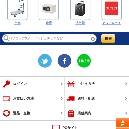
台車
金庫
拡声器
アウトレット
ログイン
ご注文方法
お支払い方法
送料・配送
返品・交換
店舗案内
PCサイト