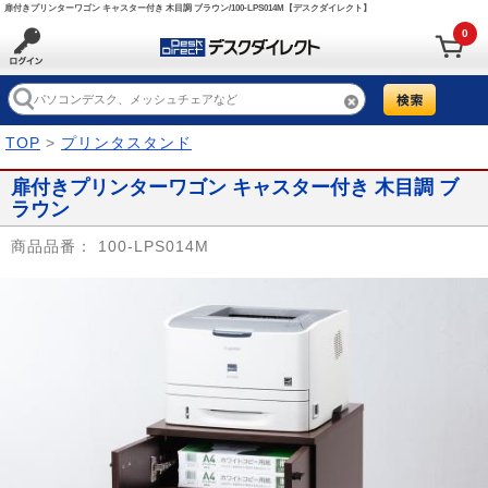
扉付きプリンターワゴン キャスター付き 木目調 ブラウン/100-LPS014M【デスクダイレクト】
0
TOP
>
プリンタスタンド
扉付きプリンターワゴン キャスター付き 木目調 ブ
ラウン
商品品番：
100-LPS014M
Prev