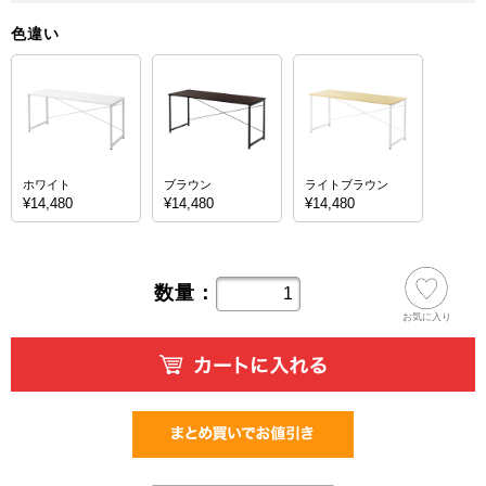
色違い
ホワイト
ブラウン
ライトブラウン
¥14,480
¥14,480
¥14,480
数量：
お気に入り