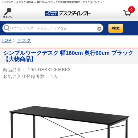
シンプルワークデスク 幅160cm 奥行60cm ブラック/100-DESKF006BK3【デスクダイレクト】
0
TOP
>
デスク
シンプルワークデスク 幅160cm 奥行60cm ブラック
【大物商品】
商品品番：
100-DESKF006BK3
お気に入り登録者数：
1人
Prev