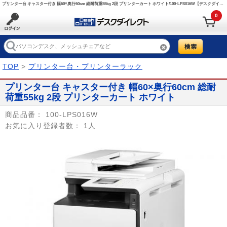
プリンター台 キャスター付き 幅60×奥行60cm 総耐荷重55kg 2段 プリンターカート ホワイト/100-LPS016W【デスクダイレクト】
0
TOP
>
プリンター台・プリンターラック
プリンター台 キャスター付き 幅60×奥行60cm 総耐
荷重55kg 2段 プリンターカート ホワイト
商品品番：
100-LPS016W
お気に入り登録者数：
1人
Prev