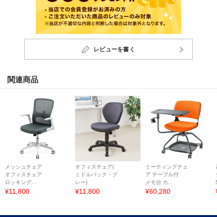
レビューを書く
関連商品
メッシュチェア
オフィスチェア(
ミーティングチェ
オフィスチェア
ミドルバック・グ
ア テーブル付
ロッキング...
レー)
メモ台 カ...
¥11,800
¥11,800
¥60,280