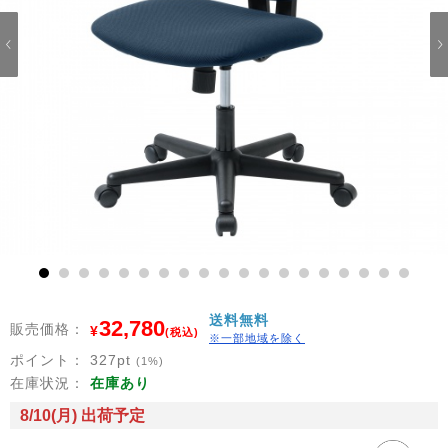
1
2
3
4
5
6
7
8
9
10
11
12
13
14
15
16
17
18
19
送料無料
32,780
販売価格：
¥
(税込)
※一部地域を除く
ポイント：
327
pt
(1%)
在庫状況：
在庫あり
8/10(月) 出荷予定