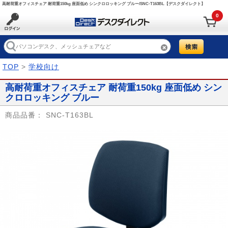
高耐荷重オフィスチェア 耐荷重150kg 座面低め シンクロロッキング ブルー/SNC-T163BL【デスクダイレクト】
0
TOP
>
学校向け
高耐荷重オフィスチェア 耐荷重150kg 座面低め シン
クロロッキング ブルー
商品品番：
SNC-T163BL
Prev