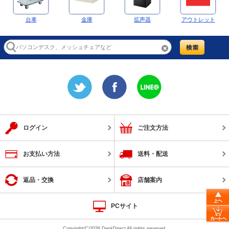
台車
金庫
拡声器
アウトレット
ログイン
ご注文方法
お支払い方法
送料・配送
返品・交換
店舗案内
PCサイト
Copyright(C)2026 DeskDirect All rights reserved.