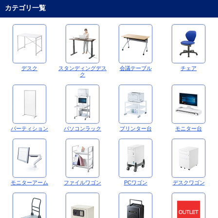
カテゴリ一覧
デスク
スタンディングデス
会議テーブル
チェア
ク
パーティション
パソコンラック
プリンター台
モニター台
モニターアーム
ファイルワゴン
PCワゴン
デスクワゴン