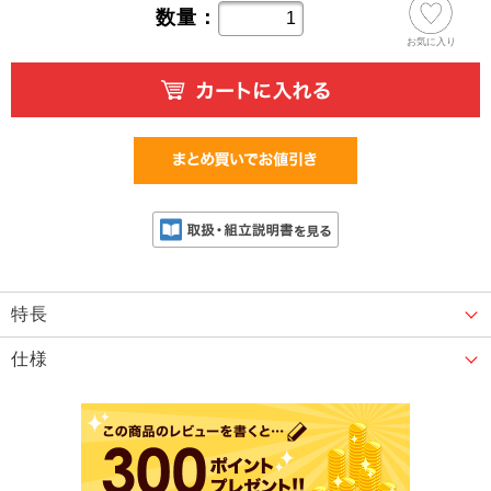
数量：
お気に入り
特長
仕様