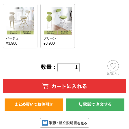
ベージュ
グリーン
¥3,980
¥3,980
数量：
お気に入り