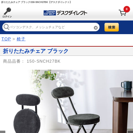
折りたたみチェア ブラック/150-SNCH27BK【デスクダイレクト】
0
TOP
>
椅子
折りたたみチェア ブラック
商品品番：
150-SNCH27BK
Prev