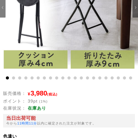
1
2
3
4
5
6
7
8
9
10
11
12
13
14
15
16
17
18
19
20
21
3,980
販売価格：
¥
(税込)
ポイント：
39
pt
(1%)
在庫状況：
在庫あり
当日出荷可能
今から
11時間11分
以内に確定された注文が対象です。
色違い