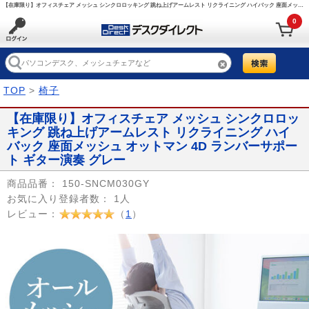
【在庫限り】オフィスチェア メッシュ シンクロロッキング 跳ね上げアームレスト リクライニング ハイバック 座面メッシュ オットマン 4D ランバーサポート ギター演奏 グレー/150-SNCM030GY【デスクダイレクト】
0
TOP
>
椅子
【在庫限り】オフィスチェア メッシュ シンクロロッ
キング 跳ね上げアームレスト リクライニング ハイ
バック 座面メッシュ オットマン 4D ランバーサポー
ト ギター演奏 グレー
商品品番：
150-SNCM030GY
お気に入り登録者数：
1人
レビュー：
（
1
）
Prev