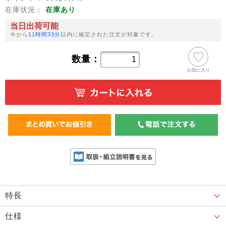
在庫状況：
在庫あり
当日出荷可能
今から
11時間32分
以内に確定された注文が対象です。
数量：
お気に入り
特長
仕様