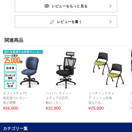
レビューをもっと見る
レビューを書く
関連商品
オフィスチェア(
ハイバックメッシ
ミーティングチェ
低反発ウレタン・
ュチェア(2点可
ア メッシュ生地
高さ調整・...
動ロッキン...
背もたれ...
¥16,800
¥32,800
¥25,800
カテゴリ一覧