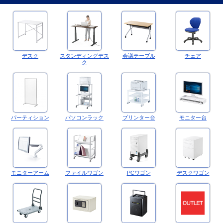
デスク
スタンディングデス
会議テーブル
チェア
ク
パーティション
パソコンラック
プリンター台
モニター台
モニターアーム
ファイルワゴン
PCワゴン
デスクワゴン