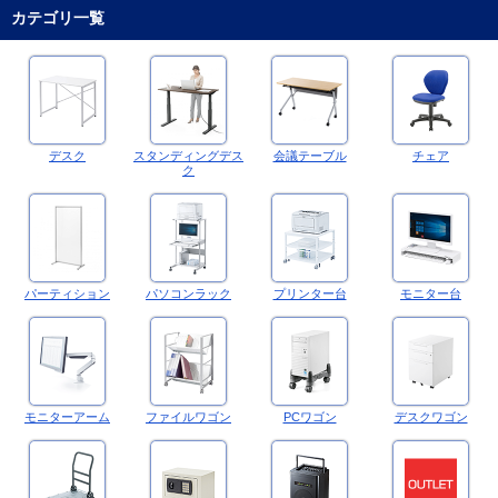
カテゴリ一覧
デスク
スタンディングデス
会議テーブル
チェア
ク
パーティション
パソコンラック
プリンター台
モニター台
モニターアーム
ファイルワゴン
PCワゴン
デスクワゴン