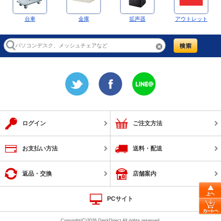
台車
金庫
拡声器
アウトレット
ログイン
ご注文方法
お支払い方法
送料・配送
返品・交換
店舗案内
PCサイト
Copyright(C)2026 DeskDirect All rights reserved.