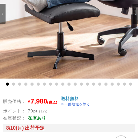
1
2
3
4
5
6
7
8
9
10
11
12
13
14
15
16
17
18
19
20
21
送料無料
7,980
販売価格：
¥
(税込)
※一部地域を除く
ポイント：
79
pt
(1%)
在庫状況：
在庫あり
8/10(月) 出荷予定