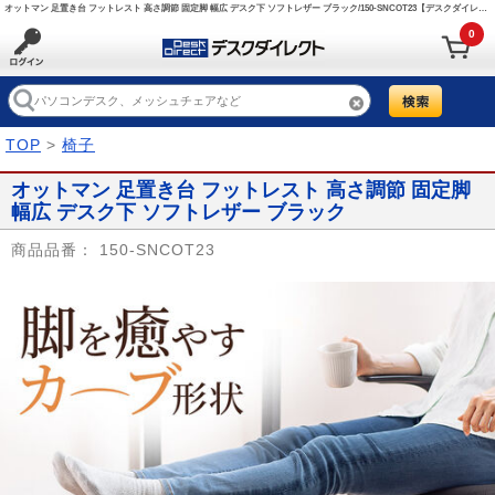
オットマン 足置き台 フットレスト 高さ調節 固定脚 幅広 デスク下 ソフトレザー ブラック/150-SNCOT23【デスクダイレクト】
0
TOP
>
椅子
オットマン 足置き台 フットレスト 高さ調節 固定脚
幅広 デスク下 ソフトレザー ブラック
商品品番：
150-SNCOT23
Prev