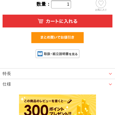
数量：
お気に入り
特長
仕様