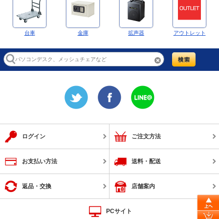
台車
金庫
拡声器
アウトレット
ログイン
ご注文方法
お支払い方法
送料・配送
返品・交換
店舗案内
PCサイト