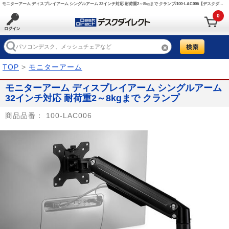
モニターアーム ディスプレイアーム シングルアーム 32インチ対応 耐荷重2～8kgまで クランプ/100-LAC006【デスクダイレクト】
0
TOP
>
モニターアーム
モニターアーム ディスプレイアーム シングルアーム
32インチ対応 耐荷重2～8kgまで クランプ
商品品番：
100-LAC006
Prev