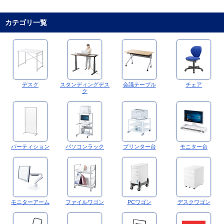
カテゴリ一覧
デスク
スタンディングデス
会議テーブル
チェア
ク
パーティション
パソコンラック
プリンター台
モニター台
モニターアーム
ファイルワゴン
PCワゴン
デスクワゴン