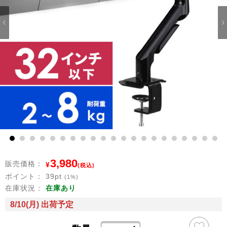
1
2
3
4
5
6
7
8
9
10
11
12
13
14
15
16
17
18
19
20
21
3,980
販売価格：
¥
(税込)
ポイント：
39
pt
(1%)
在庫状況：
在庫あり
8/10(月) 出荷予定