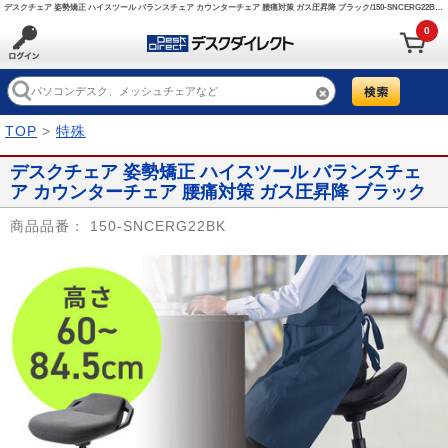
デスクチェア 姿勢矯正 ハイスツール バランスチェア カウンターチェア 腰痛対策 ガス圧昇降 ブラック/150-SNCERG22BK【デスクダイレクト】
0
TOP
>
特殊
デスクチェア 姿勢矯正 ハイスツール バランスチェ
ア カウンターチェア 腰痛対策 ガス圧昇降 ブラック
商品品番：
150-SNCERG22BK
Prev