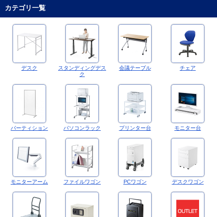
カテゴリ一覧
デスク
スタンディングデス
会議テーブル
チェア
ク
パーティション
パソコンラック
プリンター台
モニター台
モニターアーム
ファイルワゴン
PCワゴン
デスクワゴン