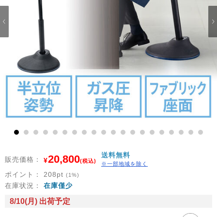
1
2
3
4
5
6
7
8
9
10
11
12
13
14
15
16
17
18
19
20
送料無料
20,800
販売価格：
¥
(税込)
※一部地域を除く
ポイント：
208
pt
(1%)
在庫状況：
在庫僅少
8/10(月) 出荷予定