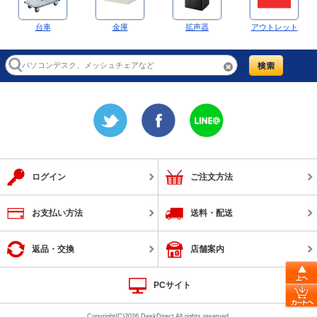
台車
金庫
拡声器
アウトレット
ログイン
ご注文方法
お支払い方法
送料・配送
返品・交換
店舗案内
PCサイト
Copyright(C)2026 DeskDirect All rights reserved.