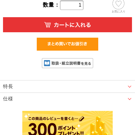
数量：
お気に入り
特長
仕様