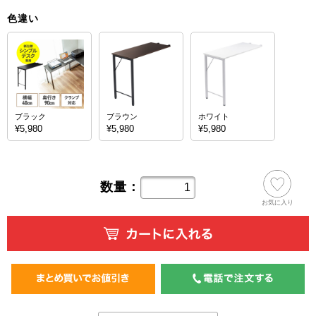
色違い
ブラック
ブラウン
ホワイト
¥5,980
¥5,980
¥5,980
数量：
お気に入り