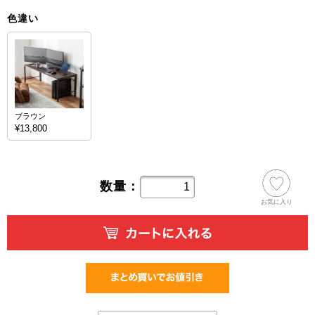
色違い
ブラウン
¥13,800
数量：
お気に入り