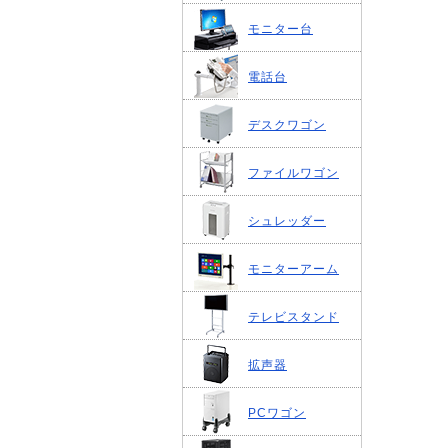
モニター台
電話台
デスクワゴン
ファイルワゴン
シュレッダー
モニターアーム
テレビスタンド
拡声器
PCワゴン