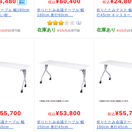
3,480
¥60,400
¥24,80
税込
税込
ーブル 幅180cm
折りたたみ会議テーブル 幅
折りたたみデスク 幅7
い樹...
180cm 奥行60cm ...
行45cm キャスター..
(
1
)
在庫あり
在庫あり
/10(月)
出荷可能
8/10(月)
出荷可能
8/10(月)
出
55,700
¥53,800
¥55,
税込
税込
議テーブル 幅
折りたたみ会議テーブル 幅
折りたたみ会議テー
0cm ...
150cm 奥行45cm ...
180cm 奥行45cm ..