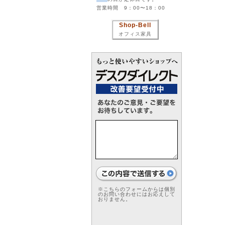
営業時間 9：00〜18：00
Shop-Bell
オフィス家具
※こちらのフォームからは個別
のお問い合わせにはお応えして
おりません。