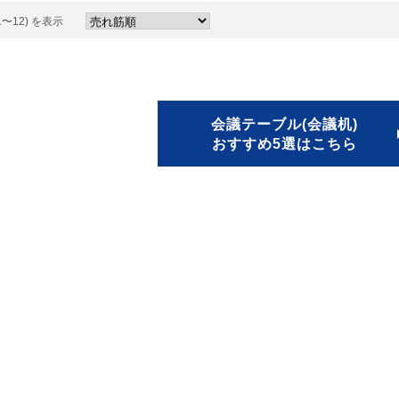
1〜12) を表示
会議テーブル(会議机)
おすすめ5選はこちら