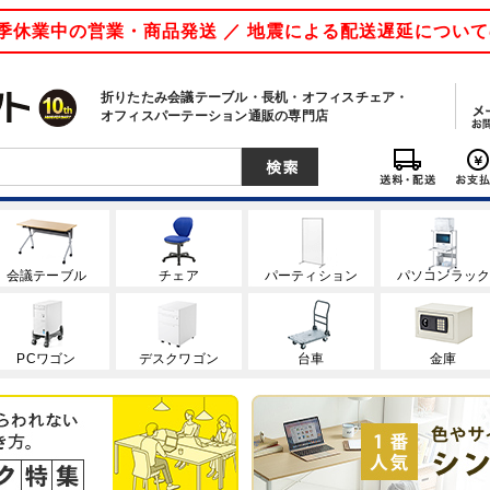
 夏季休業中の営業・商品発送 ／ 地震による配送遅延につい
折りたたみ会議テーブル・長机・オフィスチェア・
オフィスパーテーション通販の専門店
会議テーブル
チェア
パーティション
パソコンラッ
PCワゴン
デスクワゴン
台車
金庫