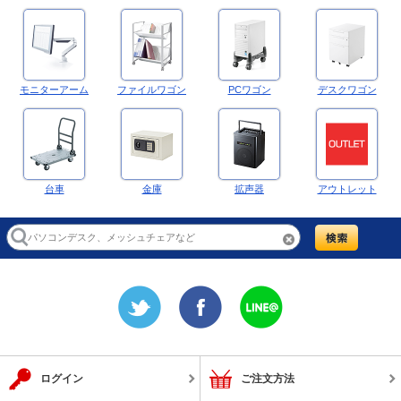
モニターアーム
ファイルワゴン
PCワゴン
デスクワゴン
台車
金庫
拡声器
アウトレット
ログイン
ご注文方法