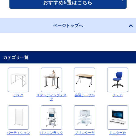
おすすめ5選はこちら
ページトップへ
カテゴリ一覧
デスク
スタンディングデス
会議テーブル
チェア
ク
パーティション
パソコンラック
プリンター台
モニター台