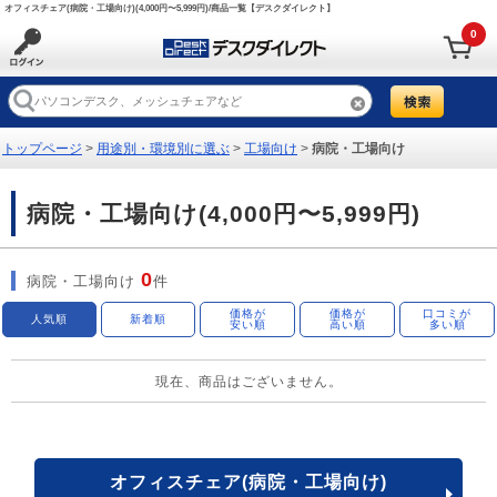
オフィスチェア(病院・工場向け)(4,000円〜5,999円)/商品一覧【デスクダイレクト】
0
トップページ
>
用途別・環境別に選ぶ
>
工場向け
>
病院・工場向け
病院・工場向け(4,000円〜5,999円)
0
病院・工場向け
件
価格が
価格が
口コミが
人気順
新着順
安い順
高い順
多い順
現在、商品はございません。
オフィスチェア(病院・工場向け)