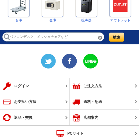
台車
金庫
拡声器
アウトレット
ログイン
ご注文方法
お支払い方法
送料・配送
返品・交換
店舗案内
PCサイト