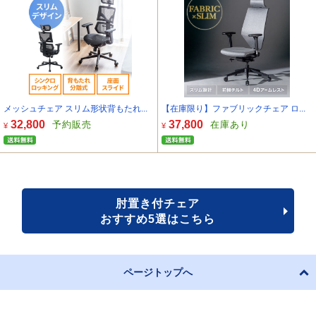
メッシュチェア スリム形状背もたれ...
【在庫限り】ファブリックチェア ロ...
32,800
37,800
予約販売
在庫あり
¥
¥
肘置き付チェア
おすすめ5選はこちら
ページトップへ