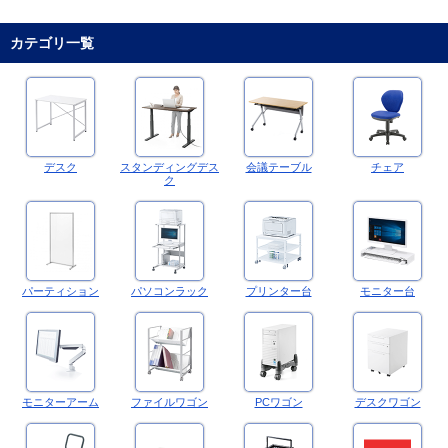
カテゴリ一覧
デスク
スタンディングデス
会議テーブル
チェア
ク
パーティション
パソコンラック
プリンター台
モニター台
モニターアーム
ファイルワゴン
PCワゴン
デスクワゴン