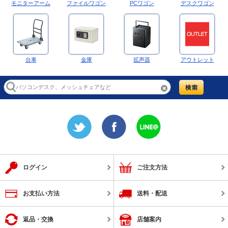
モニターアーム
ファイルワゴン
PCワゴン
デスクワゴン
台車
金庫
拡声器
アウトレット
ログイン
ご注文方法
お支払い方法
送料・配送
返品・交換
店舗案内