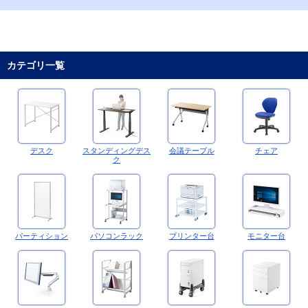
カテゴリ一覧
デスク
スタンディングデス
会議テーブル
チェア
ク
パーティション
パソコンラック
プリンター台
モニター台