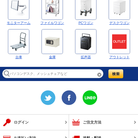
モニターアーム
ファイルワゴン
PCワゴン
デスクワゴン
台車
金庫
拡声器
アウトレット
ログイン
ご注文方法
お支払い方法
送料・配送