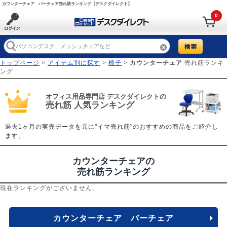
カウンターチェア バーチェア売れ筋ランキング【デスクダイレクト】
0
トップページ
>
アイテム別に探す
>
椅子
>
カウンターチェア
売れ筋ランキ
ング
オフィス用品専門店 デスクダイレクトの
売れ筋 人気ランキング
過去1ヶ月の実売データを元に"イマ売れ筋"のおすすめの商品をご紹介し
ます。
カウンターチェアの
売れ筋ランキング
現在ランキングがございません。
カウンターチェア バーチェア