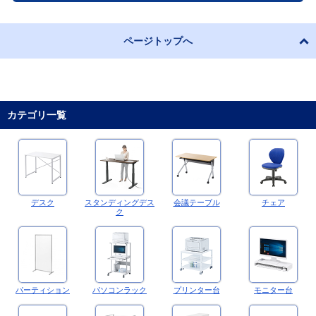
ページトップへ
カテゴリ一覧
デスク
スタンディングデス
会議テーブル
チェア
ク
パーティション
パソコンラック
プリンター台
モニター台