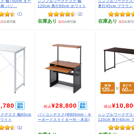
 幅750cm ダー
シンプルワークデスク 幅
シンプルワークデスク
 パソ...
120cm 奥行60cm ホワイト
奥行45cm ブラウン
(
7
)
(
2
)
在庫あり
在庫あり
当日
出荷可能
当日
出荷可能
当日
出荷可
,780
¥28,800
¥10,80
税込
税込
クデスク 幅60cm
パソコンデスク(W900mm・キ
シンプルワークデス
ホワイト
ーボードスライダー付・木目)
120cm 奥行60cm
(
5
)