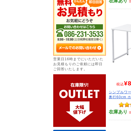
在庫あり
営業日16時までにいただいた
お見積もりのご依頼には即日
ご回答いたします。
¥8
税込
シンプルワー
奥行60cm 
在庫あり