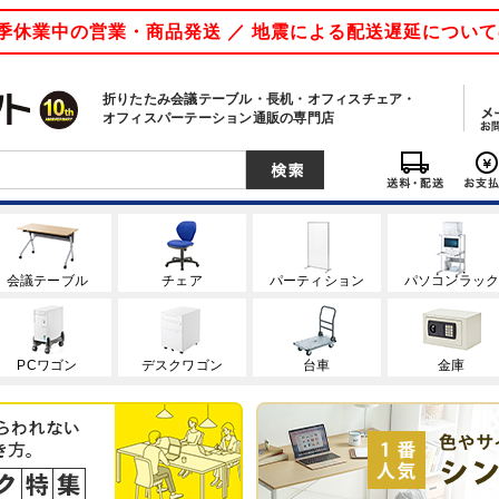
 夏季休業中の営業・商品発送 ／ 地震による配送遅延につい
折りたたみ会議テーブル・長机・オフィスチェア・
オフィスパーテーション通販の専門店
会議テーブル
チェア
パーティション
パソコンラッ
PCワゴン
デスクワゴン
台車
金庫