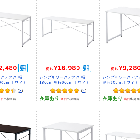
2,480
¥16,980
¥9,28
税込
税込
クデスク 幅
シンプルワークデスク 幅
シンプルワークデスク
行60cm ホワイト
180cm 奥行60cm ホワイト
奥行60cm ホワイト
(
3
)
(
2
)
在庫あり
在庫あり
当日
出荷可能
当日
出荷可能
当日
出荷可