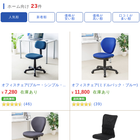
23
ホーム向け
件
価格が
価格が
口コミが
人気順
新着順
安い順
高い順
多い順
オフィスチェア(ブルー・シンプル・...
オフィスチェア(ミドルバック・ブルー)
7,280
11,800
在庫あり
在庫あり
¥
¥
(46)
(39)