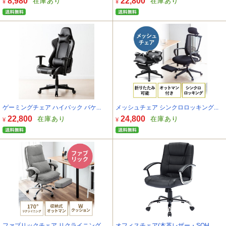
8,980
22,800
在庫あり
在庫あり
¥
¥
ゲーミングチェア ハイバック バケ...
メッシュチェア シンクロロッキング...
22,800
24,800
在庫あり
在庫あり
¥
¥
ファブリックチェア リクライニング...
オフィスチェア(本革レザー・SOH...