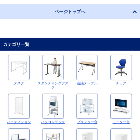
ページトップへ
カテゴリ一覧
デスク
スタンディングデス
会議テーブル
チェア
ク
パーティション
パソコンラック
プリンター台
モニター台