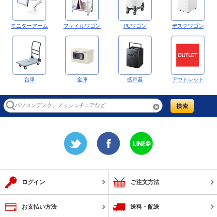
モニターアーム
ファイルワゴン
PCワゴン
デスクワゴン
台車
金庫
拡声器
アウトレット
ログイン
ご注文方法
お支払い方法
送料・配送