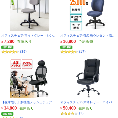
オフィスチェア(ライトグレー・シン...
オフィスチェア(低反発ウレタン・高...
7,280
16,800
在庫あり
予約販売
¥
¥
(39)
(17)
【在庫限り】多機能メッシュチェア ...
オフィスチェア(本革レザー・ハイバ...
34,800
50,400
在庫あり
在庫あり
¥
¥
(1)