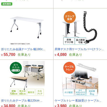
折りたたみ会議テーブル 幅180c...
昇降デスク用ケーブルカバー(クラン...
55,700
4,080
在庫あり
在庫あり
¥
¥
折りたたみテーブル 幅120cm ...
ケーブルトレー 配線受け ケーブル...
34,800
3,980
在庫あり
在庫あり
¥
¥