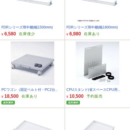
FDRシリーズ用中棚(幅1500mm)
FDRシリーズ用中棚(幅1800mm)
6,580
6,980
在庫僅少
在庫あり
¥
¥
PCワゴン（固定ベルト付・PC2台...
CPUスタンド(省スペースCPU用...
18,500
10,500
在庫あり
予約販売
¥
¥