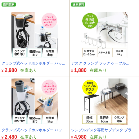
クランプ式ヘッドホンホルダー バッ...
デスク クランプ フック ケーブル...
2,980
1,880
在庫あり
在庫あり
¥
¥
クランプ式ヘッドホンホルダー バッ...
シンプルデスク専用サブデスク ブラ...
2,480
4,980
在庫あり
在庫あり
¥
¥