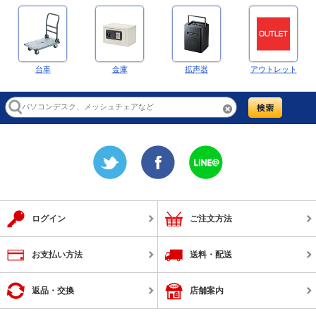
台車
金庫
拡声器
アウトレット
ログイン
ご注文方法
お支払い方法
送料・配送
返品・交換
店舗案内