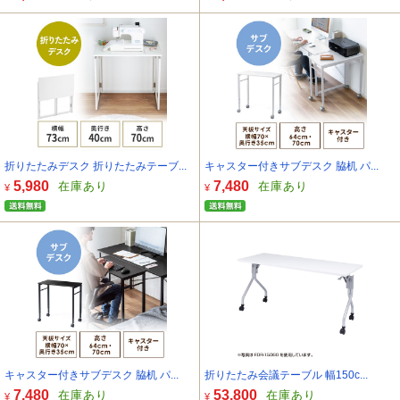
折りたたみデスク 折りたたみテーブ...
キャスター付きサブデスク 脇机 パ...
5,980
7,480
在庫あり
在庫あり
¥
¥
キャスター付きサブデスク 脇机 パ...
折りたたみ会議テーブル 幅150c...
7,480
53,800
在庫あり
在庫あり
¥
¥