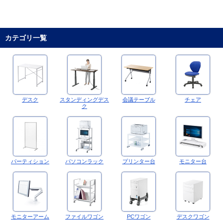
カテゴリ一覧
デスク
スタンディングデス
会議テーブル
チェア
ク
パーティション
パソコンラック
プリンター台
モニター台
モニターアーム
ファイルワゴン
PCワゴン
デスクワゴン