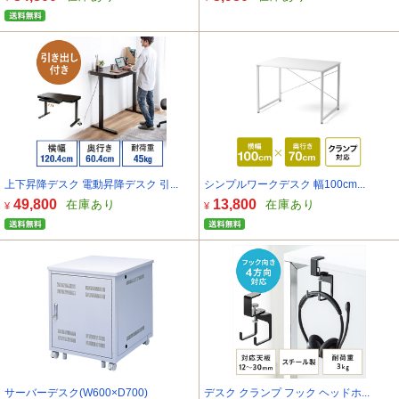
上下昇降デスク 電動昇降デスク 引...
シンプルワークデスク 幅100cm...
49,800
13,800
在庫あり
在庫あり
¥
¥
サーバーデスク(W600×D700)
デスク クランプ フック ヘッドホ...