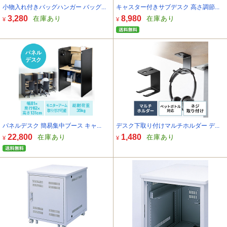
小物入れ付きバッグハンガー バッグ...
キャスター付きサブデスク 高さ調節...
3,280
8,980
在庫あり
在庫あり
¥
¥
パネルデスク 簡易集中ブース キャ...
デスク下取り付けマルチホルダー デ...
22,800
1,480
在庫あり
在庫あり
¥
¥