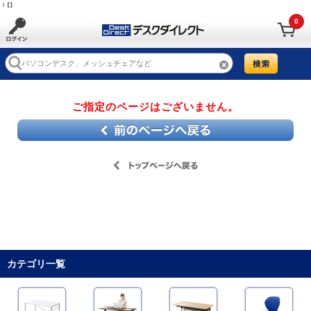
/【】
0
ご指定のページはございません。
カテゴリ一覧