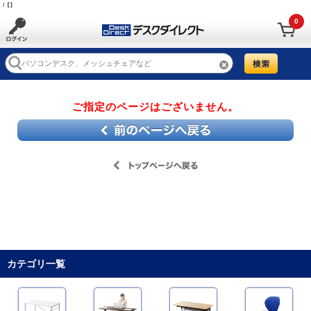
/【】
0
ご指定のページはございません。
カテゴリ一覧