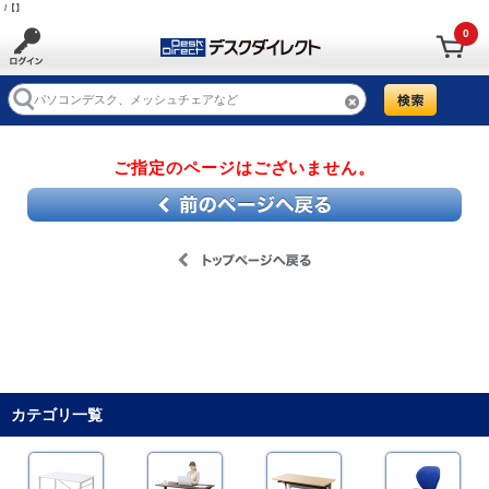
/【】
0
ご指定のページはございません。
カテゴリ一覧