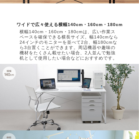
ワイドで広々使える横幅140cm・160cm・180cm
横幅140cm・160cm・180cmは、広い作業ス
ペースを確保できる横長サイズ。幅140cmなら
24インチのモニターを並べて2台、幅180cmな
ら3台置くことができます。周辺機器や趣味の
機材をたくさん載せたい場合、2人並んで勉強
机として使用したい場合などにおすすめです。