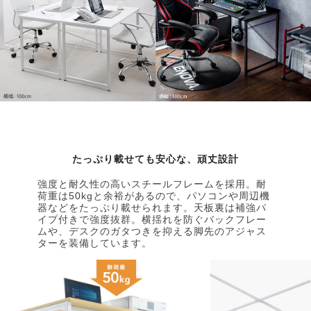
たっぷり載せても安心な、頑丈設計
強度と耐久性の高いスチールフレームを採用。耐
荷重は50kgと余裕があるので、パソコンや周辺機
器などをたっぷり載せられます。天板裏は補強パ
イプ付きで強度抜群。横揺れを防ぐバックフレー
ムや、デスクのガタつきを抑える脚先のアジャス
ターを装備しています。