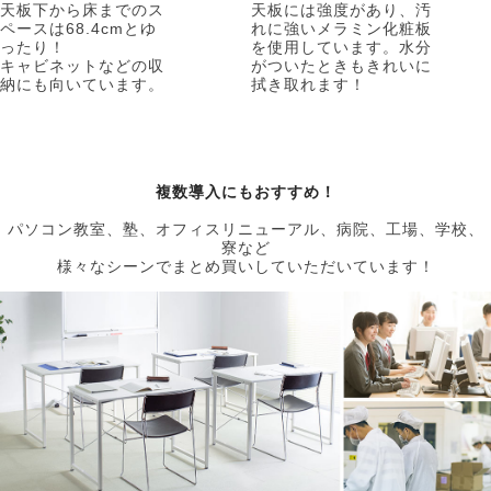
天板下から床までのス
天板には強度があり、汚
ペースは68.4cmとゆ
れに強いメラミン化粧板
ったり！
を使用しています。水分
キャビネットなどの収
がついたときもきれいに
納にも向いています。
拭き取れます！
複数導入にもおすすめ！
パソコン教室、塾、オフィスリニューアル、病院、工場、学校、
寮など
様々なシーンでまとめ買いしていただいています！