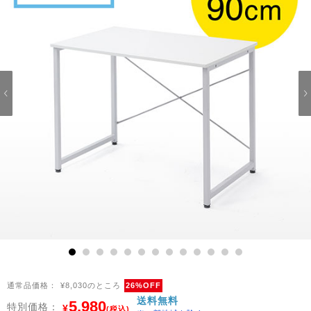
1
2
3
4
5
6
7
8
9
10
11
12
13
通常品価格：
¥8,030のところ
26%OFF
送料無料
5,980
特別価格：
¥
(税込)