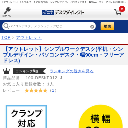
【アウトレット】シンプルワークデスク(平机・シンプルデザイン・パソコンデスク・幅90cm・フリーアドレス)/100-DESKF012_J【デスクダイレクト】
0
TOP
>
アウトレット
【アウトレット】シンプルワークデスク(平机・シン
プルデザイン・パソコンデスク・幅90cm・フリーア
ドレス)
8
ランキングの続きを見る
ランキング
位
商品品番：
100-DESKF012_J
お気に入り登録者数：
1人
レビュー：
（
1
）
Prev