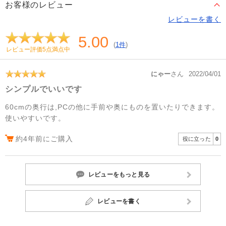
お客様のレビュー
レビューを書く
5.00
(
1件
)
レビュー評価5点満点中
にゃー
さん
2022/04/01
シンプルでいいです
60cmの奥行は,PCの他に手前や奥にものを置いたりできます。
使いやすいです。
約4年前にご購入
役に立った
0
レビューをもっと見る
レビューを書く