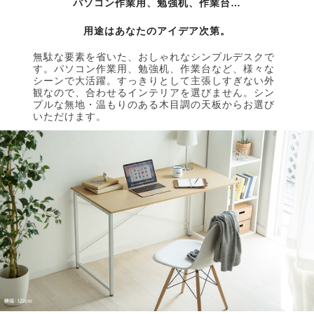
パソコン作業用、勉強机、作業台…
用途はあなたのアイデア次第。
無駄な要素を省いた、おしゃれなシンプルデスクで
す。パソコン作業用、勉強机、作業台など、様々な
シーンで大活躍。すっきりとして主張しすぎない外
観なので、合わせるインテリアを選びません。シン
プルな無地・温もりのある木目調の天板からお選び
いただけます。