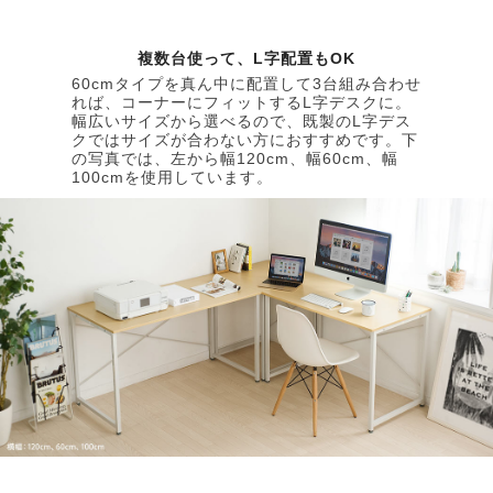
複数台使って、L字配置もOK
60cmタイプを真ん中に配置して3台組み合わせ
れば、コーナーにフィットするL字デスクに。
幅広いサイズから選べるので、既製のL字デス
クではサイズが合わない方におすすめです。下
の写真では、左から幅120cm、幅60cm、幅
100cmを使用しています。