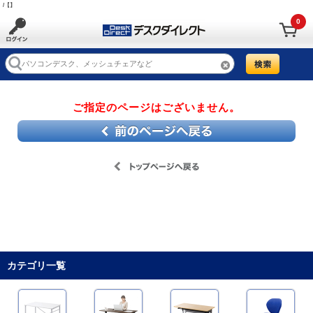
/【】
0
ご指定のページはございません。
カテゴリ一覧