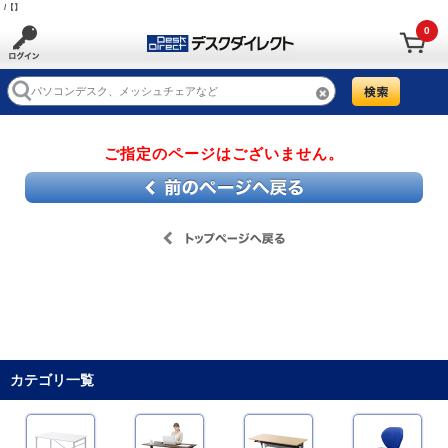
/【】
0
ご指定のページはございません。
カテゴリ一覧