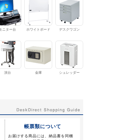
モニター台
ホワイトボード
デスクワゴン
演台
金庫
シュレッダー
帳票類について
お届けする商品には、納品書を同梱