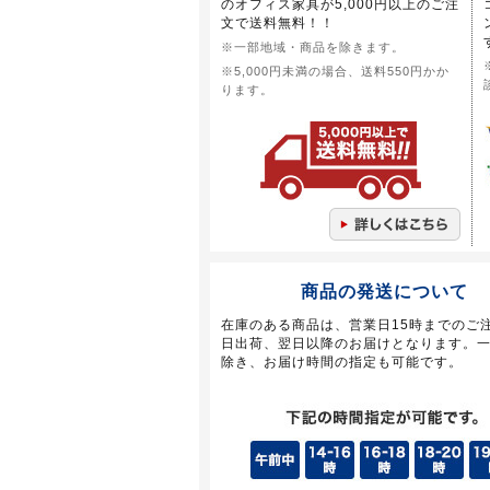
のオフィス家具が5,000円以上のご注
文で送料無料！！
※一部地域・商品を除きます。
※5,000円未満の場合、送料550円かか
ります。
商品の発送について
在庫のある商品は、営業日15時までのご
日出荷、翌日以降のお届けとなります。
除き、お届け時間の指定も可能です。