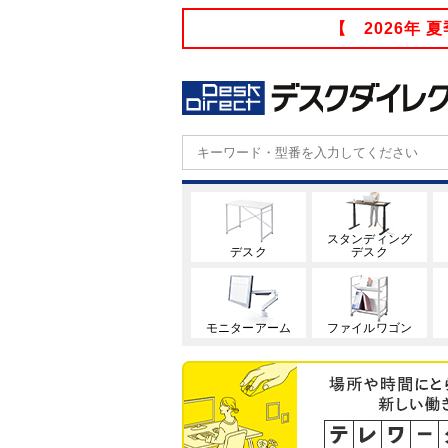
【 2026年
スタンディング
デスク
デスク
モニターアーム
ファイルワゴン