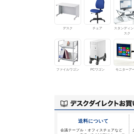
デスク
チェア
スタンディン
スク
ファイルワゴン
PCワゴン
モニターア
送料について
会議テーブル・オフィスチェアなど