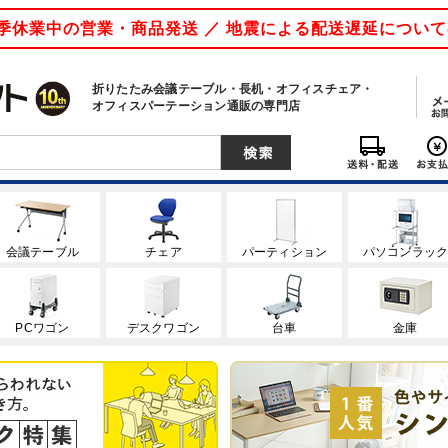
 夏季休業中の営業・商品発送 ／ 地震による配送遅延につい
折りたたみ会議テーブル・長机・オフィスチェア・
オフィスパーテーション通販の専門店
会議テーブル
チェア
パーティション
パソコンラッ
PCワゴン
デスクワゴン
台車
金庫