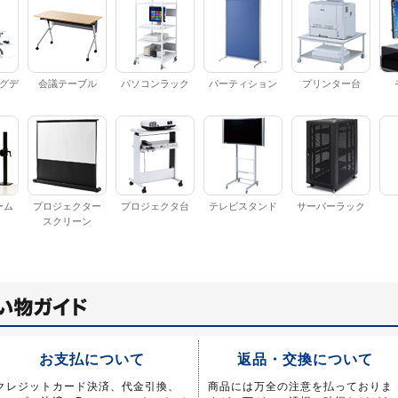
グデ
会議テーブル
パソコンラック
パーティション
プリンター台
ーム
プロジェクター
プロジェクタ台
テレビスタンド
サーバーラック
スクリーン
お支払について
返品・交換について
クレジットカード決済、代金引換、
商品には万全の注意を払っておりま